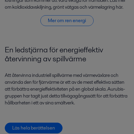
lösningar som kommer att vara viktiga för framtiden. Läs mer
om koldioxidavskiljning, grönt vätgas och värmelagring här.
Mer om ren energi
En ledstjärna för energieffektiv
återvinning av spillvärme
Att återvinna industriell spillvärme med värmeväxlare och
använda den för fjärrvärme är ett av de mest effektiva sätten
att förbättra energieffektiviteten på en global skala. Aurubis-
gruppen har tagit just detta tillvägagångssätt för att förbättra
hållbarheten i ett av sina smältverk.
Läs hela berättelsen