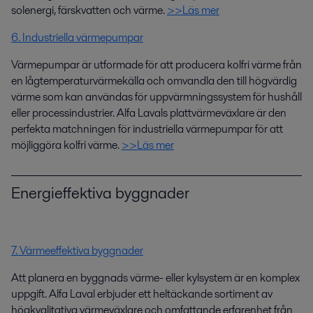
solenergi, färskvatten och värme.
>>Läs mer
6. Industriella värmepumpar
Värmepumpar är utformade för att producera kolfri värme från
en lågtemperaturvärmekälla och omvandla den till högvärdig
värme som kan användas för uppvärmningssystem för hushåll
eller processindustrier. Alfa Lavals plattvärmeväxlare är den
perfekta matchningen för industriella värmepumpar för att
möjliggöra kolfri värme.
>>Läs mer
Energieffektiva byggnader
7. Värmeeffektiva byggnader
Att planera en byggnads värme- eller kylsystem är en komplex
uppgift. Alfa Laval erbjuder ett heltäckande sortiment av
högkvalitativa värmeväxlare och omfattande erfarenhet från