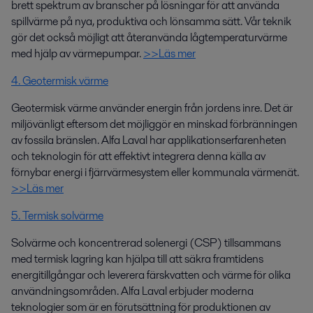
brett spektrum av branscher på lösningar för att använda
spillvärme på nya, produktiva och lönsamma sätt. Vår teknik
gör det också möjligt att återanvända lågtemperaturvärme
med hjälp av värmepumpar.
>>Läs mer
4. Geotermisk värme
Geotermisk värme använder energin från jordens inre. Det är
miljövänligt eftersom det möjliggör en minskad förbränningen
av fossila bränslen. Alfa Laval har applikationserfarenheten
och teknologin för att effektivt integrera denna källa av
förnybar energi i fjärrvärmesystem eller kommunala värmenät.
>>Läs mer
5. Termisk solvärme
Solvärme och koncentrerad solenergi (CSP) tillsammans
med termisk lagring kan hjälpa till att säkra framtidens
energitillgångar och leverera färskvatten och värme för olika
användningsområden. Alfa Laval erbjuder moderna
teknologier som är en förutsättning för produktionen av