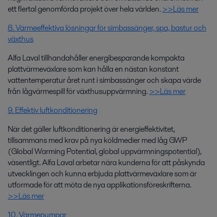
ett flertal genomförda projekt över hela världen.
>>Läs mer
8. Värmeeffektiva lösningar för simbassänger, spa, bastur och
växthus
Alfa Laval tillhandahåller energibesparande kompakta
plattvärmeväxlare som kan hålla en nästan konstant
vattentemperatur året runt i simbassänger och skapa värde
från lågvärmespill för växthusuppvärmning.
>>Läs mer
9. Effektiv luftkonditionering
När det gäller luftkonditionering är energieffektivitet,
tillsammans med krav på nya köldmedier med låg GWP
(Global Warming Potential, global uppvärmningspotential),
väsentligt. Alfa Laval arbetar nära kunderna för att påskynda
utvecklingen och kunna erbjuda plattvärmeväxlare som är
utformade för att möta de nya applikationsföreskrifterna.
>>Läs mer
10. Värmepumpar