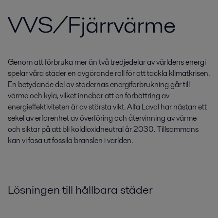
VVS/Fjärrvärme
Genom att förbruka mer än två tredjedelar av världens energi
spelar våra städer en avgörande roll för att tackla klimatkrisen.
En betydande del av städernas energiförbrukning går till
värme och kyla, vilket innebär att en förbättring av
energieffektiviteten är av största vikt. Alfa Laval har nästan ett
sekel av erfarenhet av överföring och återvinning av värme
och siktar på att bli koldioxidneutral år 2030. Tillsammans
kan vi fasa ut fossila bränslen i världen.
Lösningen till hållbara städer