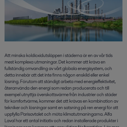
Att minska koldioxidutsläppen i städerna är en av vår tids
mest komplexa utmaningar. Det kommer att kräva en
fullständig omvandling av vårt globala energisystem, och
detta innebär att det inte finns någon enskild eller enkel
lösning. Förutom att ständigt arbeta med energieffektivitet,
återanvända den energi som redan producerats och till
exempel utnyttja överskottsvärme från industrier och städer
för komfortvärme, kommer det att krävas en kombination av
tekniker och lösningar samt en satsning på ren energi för att
uppfylla Parisavtalet och möta klimatutmaningarna. Alfa
Laval har ett antal initiativ och redan installerade produkter i