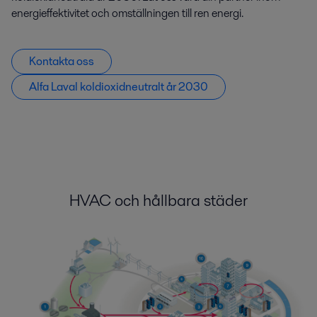
energieffektivitet och omställningen till ren energi.
Kontakta oss
Alfa Laval koldioxidneutralt år 2030
HVAC och hållbara städer