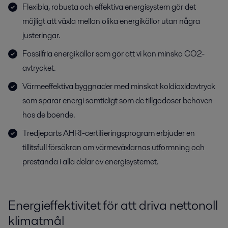
Flexibla, robusta och effektiva energisystem gör det
möjligt att växla mellan olika energikällor utan några
justeringar.
Fossilfria energikällor som gör att vi kan minska CO2-
avtrycket.
Värmeeffektiva byggnader med minskat koldioxidavtryck
som sparar energi samtidigt som de tillgodoser behoven
hos de boende.
Tredjeparts AHRI-certifieringsprogram erbjuder en
tillitsfull försäkran om värmeväxlarnas utformning och
prestanda i alla delar av energisystemet.
Energieffektivitet för att driva nettonoll
klimatmål