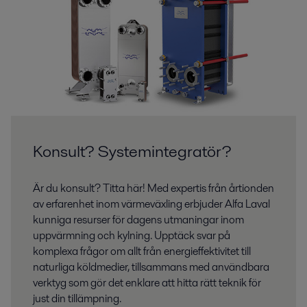
Konsult? Systemintegratör?
Är du konsult? Titta här! Med expertis från årtionden
av erfarenhet inom värmeväxling erbjuder Alfa Laval
kunniga resurser för dagens utmaningar inom
uppvärmning och kylning. Upptäck svar på
komplexa frågor om allt från energieffektivitet till
naturliga köldmedier, tillsammans med användbara
verktyg som gör det enklare att hitta rätt teknik för
just din tillämpning.