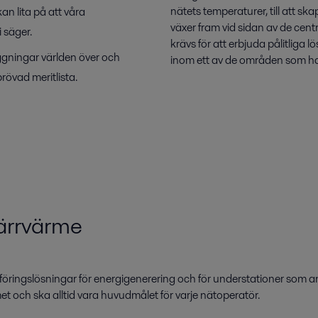
nätets temperaturer, till att sk
an lita på att våra
växer fram vid sidan av de cen
 säger.
krävs för att erbjuda pålitliga
äggningar världen över och
inom ett av de områden som ha
rövad meritlista.
järrvärme
ringslösningar för energigenerering och för understationer som ans
met och ska alltid vara huvudmålet för varje nätoperatör.