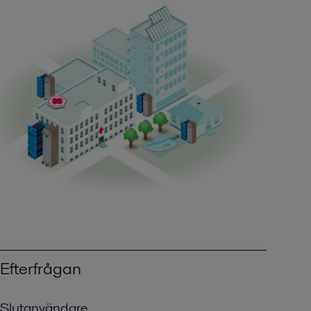
Efterfrågan
Slutanvändare