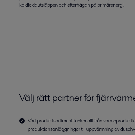
koldioxidutsläppen och efterfrågan på primärenergi.
Välj rätt partner för fjärrvärm
Vårt produktsortiment täcker allt från värmeproduktio
produktionsanläggningar till uppvärmning av duschv