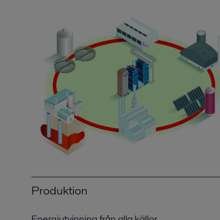
Produktion
Energiutvinning från alla källor