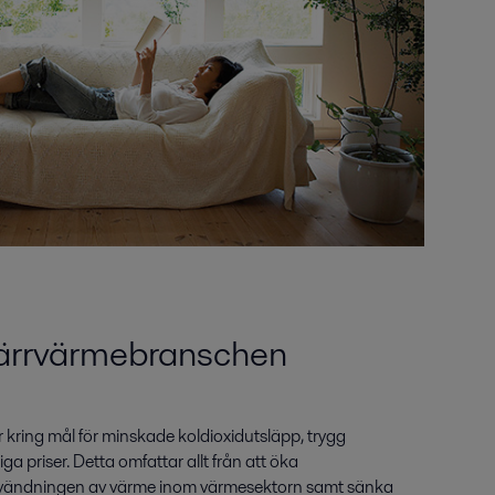
järrvärmebranschen
kring mål för minskade koldioxidutsläpp, trygg
a priser. Detta omfattar allt från att öka
användningen av värme inom värmesektorn samt sänka