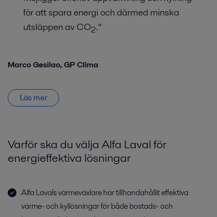
för att spara energi och därmed minska
utsläppen av CO
.”
2
Marco Gesilao, GP Clima
Läs mer
Varför ska du välja Alfa Laval för
energieffektiva lösningar
Alfa Lavals värmeväxlare har tillhandahållit effektiva
värme- och kyllösningar för både bostads- och