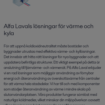
Alfa Lavals lösningar för värme och
kyla
För att uppnå koldioxidneutralitet måste bostäder och
byggnader utrustas med effektiva värme- och kyllösningar.
Det innebär att hitta rätt lösningar för nya byggnader och att
uppdatera befintliga strukturer. Ett viktigt exempel på detta är
anslutning till fjärrvärme- och värmenät. På Alfa Laval erbjuder
vi en rad lösningar som möjliggör användning av förnybar
energi och återanvändning av överskottsvärme från centraler
för att värma hela stadsdelar. Vi har till och med komponenter
som stödjer återanvändning av värme i mindre skala på
slutanvändarplatsen. Våra produkter fungerar sömlöst med
naturliga köldmedier, vilket minskar din miljöpåverkan oavsett