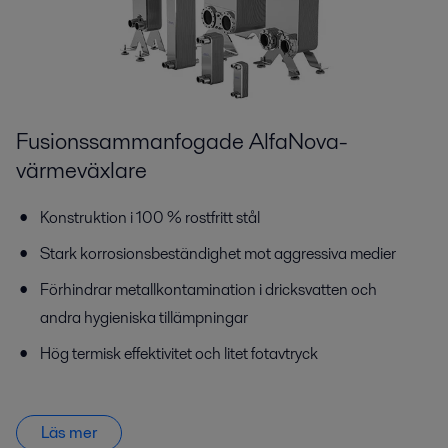
Fusionssammanfogade AlfaNova-
värmeväxlare
Konstruktion i 100 % rostfritt stål
Stark korrosionsbeständighet mot aggressiva medier
Förhindrar metallkontamination i dricksvatten och
andra hygieniska tillämpningar
Hög termisk effektivitet och litet fotavtryck
Läs mer