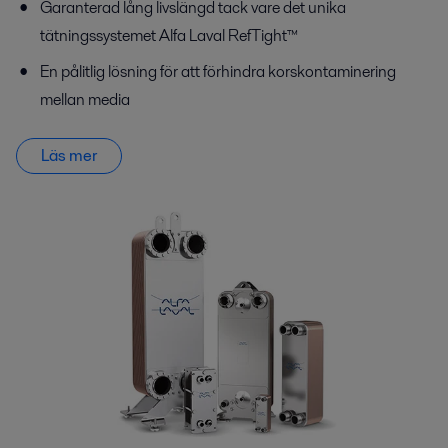
Garanterad lång livslängd tack vare det unika
tätningssystemet Alfa Laval RefTight™
En pålitlig lösning för att förhindra korskontaminering
mellan media
Läs mer