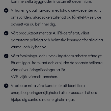
kommersiella byggnader i nästan ett decennium.
Vi har en global närvaro, med lokala servicecenter runt
om i världen, vilket säkerställer att du får effektiv service
oavsett var du befinner dig.
Vårt produktsortiment är AHRI-certifierat, vilket
garanterar pålitliga och holistiska lösningar för alla dina
värme- och kylbehov.
Våra forsknings- och utvecklingsteam arbetar ständigt
för att ligga i framkant och erbjuder de senaste hållbara
värmeöverföringslösningarna för
VVS-/fjärrvärmebranschen.
Vi arbetar nära våra kunder för att identifiera
energibesparingsmöjligheter i alla processer. Låt oss
hjälpa dig sänka dina energiräkningar.