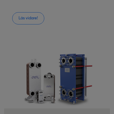
Läs vidare!