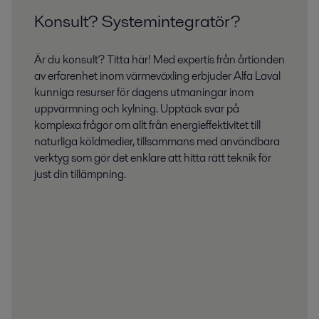
Konsult? Systemintegratör?
Är du konsult? Titta här! Med expertis från årtionden
av erfarenhet inom värmeväxling erbjuder Alfa Laval
kunniga resurser för dagens utmaningar inom
uppvärmning och kylning. Upptäck svar på
komplexa frågor om allt från energieffektivitet till
naturliga köldmedier, tillsammans med användbara
verktyg som gör det enklare att hitta rätt teknik för
just din tillämpning.