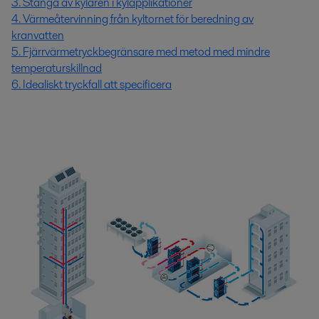
3. Stänga av kylaren i kylapplikationer
4. Värmeåtervinning från kyltornet för beredning av
kranvatten
5. Fjärrvärmetryckbegränsare med metod med mindre
temperaturskillnad
6. Idealiskt tryckfall att specificera