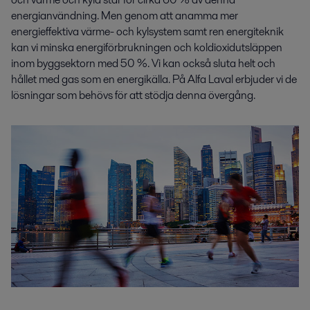
energianvändning. Men genom att anamma mer
energieffektiva värme- och kylsystem samt ren energiteknik
kan vi minska energiförbrukningen och koldioxidutsläppen
inom byggsektorn med 50 %. Vi kan också sluta helt och
hållet med gas som en energikälla. På Alfa Laval erbjuder vi de
lösningar som behövs för att stödja denna övergång.