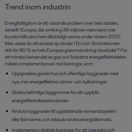
Trend inom industrin
Energifattigdom är ett växande problem över hela världen,
särskilt i Europa, där omkring 36 miljoner människor inte
kunde hålla sina hem tillräckligt varma under vintern 2020.
Men visste du att endast sju länder i EU och Storbritannien
står för 80 % av hela Europas gasanvändning i bostäder? För
att minska beroendet av gas och förbättra energieffektiviteten
måste vi implementera en rad lösningar, som:
Uppgradera gamla hus och offentliga byggnader med
nya, mer energieffektiva värme- och kyllösningar.
Stärka befintliga byggnormer för att uppfylla
energieffektivitetsstandarder.
Ansluta byggnader till uppdaterade värmenätsystem
eller fjärrvärme, och erbjuda andra energialternativ.
Implementera digitala lösningar för att övervaka och