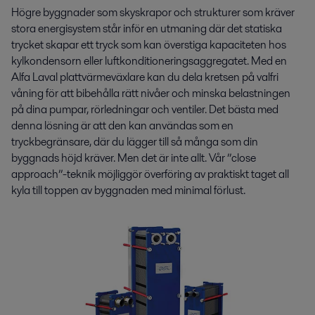
Högre byggnader som skyskrapor och strukturer som kräver
stora energisystem står inför en utmaning där det statiska
trycket skapar ett tryck som kan överstiga kapaciteten hos
kylkondensorn eller luftkonditioneringsaggregatet. Med en
Alfa Laval plattvärmeväxlare kan du dela kretsen på valfri
våning för att bibehålla rätt nivåer och minska belastningen
på dina pumpar, rörledningar och ventiler. Det bästa med
denna lösning är att den kan användas som en
tryckbegränsare, där du lägger till så många som din
byggnads höjd kräver. Men det är inte allt. Vår ”close
approach”-teknik möjliggör överföring av praktiskt taget all
kyla till toppen av byggnaden med minimal förlust.