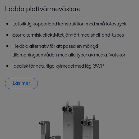
Lödda plattvärmeväxlare
Lättviktig kopparlödd konstruktion med små fotavtryck
Större termisk effektivitet jämfört med shell-and-tubes
Flexibla alternativ för att passa en mängd
tillämpningsområden med alla typer av media/vätskor
Idealisk för naturliga kylmedel med låg GWP
Läs mer