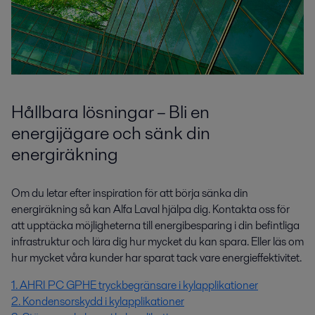
Hållbara lösningar – Bli en
energijägare och sänk din
energiräkning
Om du letar efter inspiration för att börja sänka din
energiräkning så kan Alfa Laval hjälpa dig. Kontakta oss för
att upptäcka möjligheterna till energibesparing i din befintliga
infrastruktur och lära dig hur mycket du kan spara. Eller läs om
hur mycket våra kunder har sparat tack vare energieffektivitet.
1. AHRI PC GPHE tryckbegränsare i kylapplikationer
2. Kondensorskydd i kylapplikationer