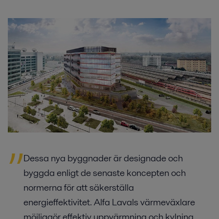
Dessa nya byggnader är designade och
byggda enligt de senaste koncepten och
normerna för att säkerställa
energieffektivitet. Alfa Lavals värmeväxlare
möjliggör effektiv uppvärmning och kylning