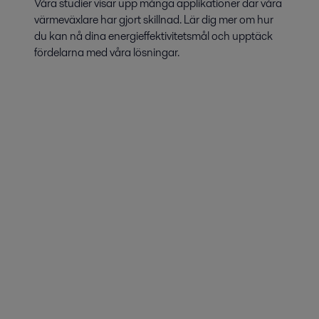
Våra studier visar upp många applikationer där våra
värmeväxlare har gjort skillnad. Lär dig mer om hur
du kan nå dina energieffektivitetsmål och upptäck
fördelarna med våra lösningar.