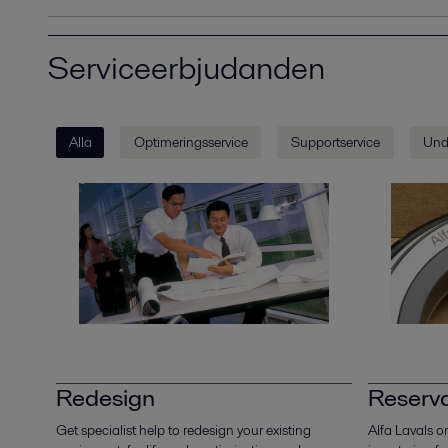
Serviceerbjudanden
Alla
Optimeringsservice
Supportservice
Unde
Redesign
Reserv
Get specialist help to redesign your existing
Alfa Lavals or