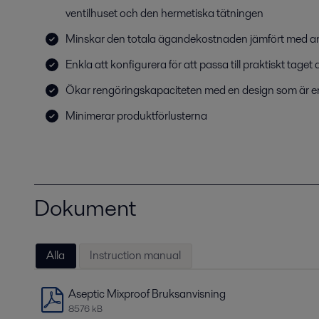
ventilhuset och den hermetiska tätningen
Minskar den totala ägandekostnaden jämfört med an
Enkla att konfigurera för att passa till praktiskt taget
Ökar rengöringskapaciteten med en design som är en
Minimerar produktförlusterna
Dokument
Alla
Instruction manual
Aseptic Mixproof Bruksanvisning
8576 kB