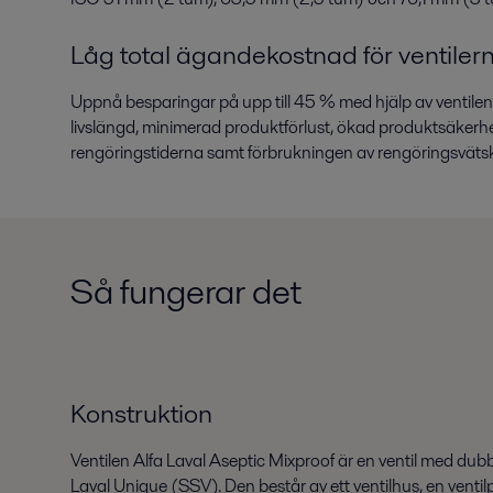
Låg total ägandekostnad för ventiler
Uppnå besparingar på upp till 45 % med hjälp av ventilen Alf
livslängd, minimerad produktförlust, ökad produktsäkerhe
rengöringstiderna samt förbrukningen av rengöringsvätsko
Så fungerar det
Konstruktion
Ventilen Alfa Laval Aseptic Mixproof är en ventil med d
Laval Unique (SSV). Den består av ett ventilhus, en ventil