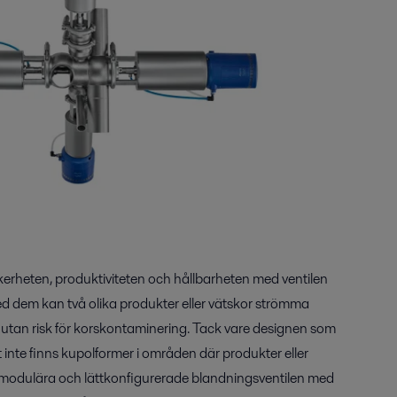
äkerheten, produktiviteten och hållbarheten med ventilen
ed dem kan två olika produkter eller vätskor strömma
utan risk för korskontaminering. Tack vare designen som
t inte finns kupolformer i områden där produkter eller
modulära och lättkonfigurerade blandningsventilen med