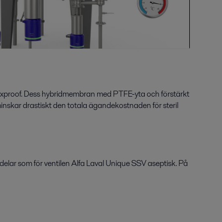
Mixproof. Dess hybridmembran med PTFE-yta och förstärkt
skar drastiskt den totala ägandekostnaden för steril
elar som för ventilen Alfa Laval Unique SSV aseptisk. På