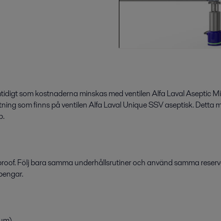
mtidigt som kostnaderna minskas med ventilen Alfa Laval Aseptic 
 som finns på ventilen Alfa Laval Unique SSV aseptisk. Detta min
p.
xproof. Följ bara samma underhållsrutiner och använd samma reservd
 pengar.
um).