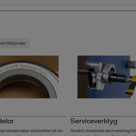
rhållstjänster
delar
Serviceverktyg
iginalreservdelar säkerställer att din
Särskilt utvecklade serviceverktyg för