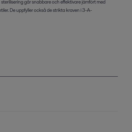
sterilisering går snabbare och effektivare jämfört med
ler. De uppfyller också de strikta kraven i 3-A-