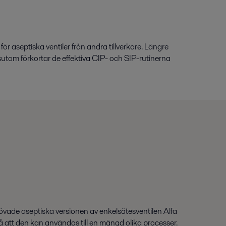
för aseptiska ventiler från andra tillverkare. Längre
utom förkortar de effektiva CIP- och SIP-rutinerna
vade aseptiska versionen av enkelsätesventilen Alfa
så att den kan användas till en mängd olika processer.