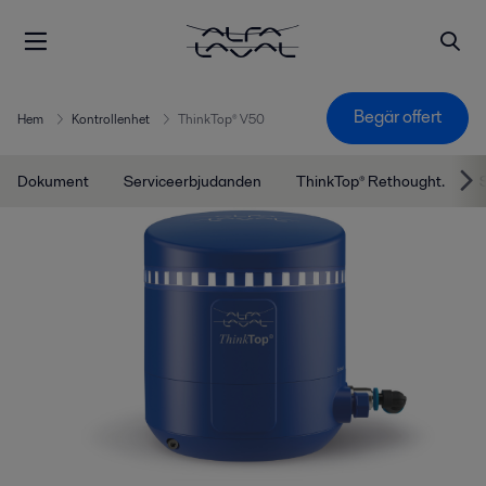
Begär offert
Hem
Kontrollenhet
ThinkTop® V50
Dokument
Serviceerbjudanden
ThinkTop® Rethought.