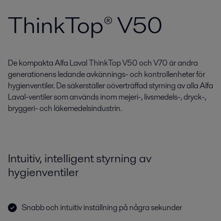
ThinkTop® V50
De kompakta Alfa Laval ThinkTop V50 och V70 är andra
generationens ledande avkännings- och kontrollenheter för
hygienventiler. De säkerställer oöverträffad styrning av alla Alfa
Laval-ventiler som används inom mejeri-, livsmedels-, dryck-,
bryggeri- och läkemedelsindustrin.
Intuitiv, intelligent styrning av
hygienventiler
Snabb och intuitiv inställning på några sekunder