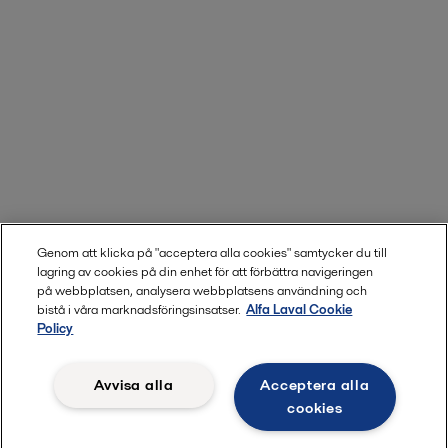
Genom att klicka på "acceptera alla cookies" samtycker du till
lagring av cookies på din enhet för att förbättra navigeringen
på webbplatsen, analysera webbplatsens användning och
bistå i våra marknadsföringsinsatser.
Alfa Laval Cookie
Policy
Avvisa alla
Acceptera alla
cookies