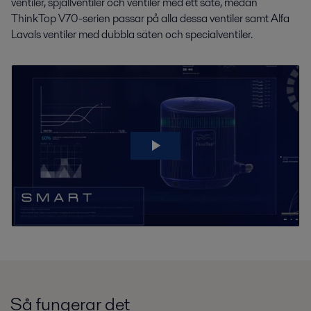
ventiler, spjällventiler och ventiler med ett säte, medan
ThinkTop V70-serien passar på alla dessa ventiler samt Alfa
Lavals ventiler med dubbla säten och specialventiler.
Så fungerar det