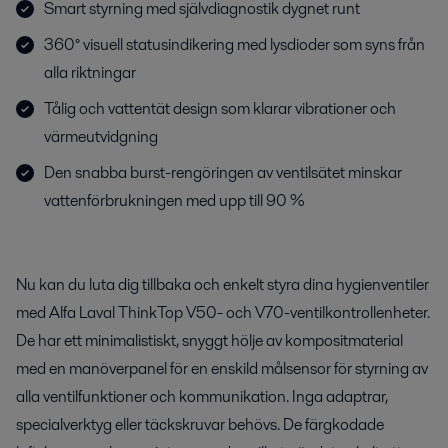
Smart styrning med självdiagnostik dygnet runt
360° visuell statusindikering med lysdioder som syns från
alla riktningar
Tålig och vattentät design som klarar vibrationer och
värmeutvidgning
Den snabba burst-rengöringen av ventilsätet minskar
vattenförbrukningen med upp till 90 %
Nu kan du luta dig tillbaka och enkelt styra dina hygienventiler
med Alfa Laval ThinkTop V50- och V70-ventilkontrollenheter.
De har ett minimalistiskt, snyggt hölje av kompositmaterial
med en manöverpanel för en enskild målsensor för styrning av
alla ventilfunktioner och kommunikation. Inga adaptrar,
specialverktyg eller täckskruvar behövs. De färgkodade