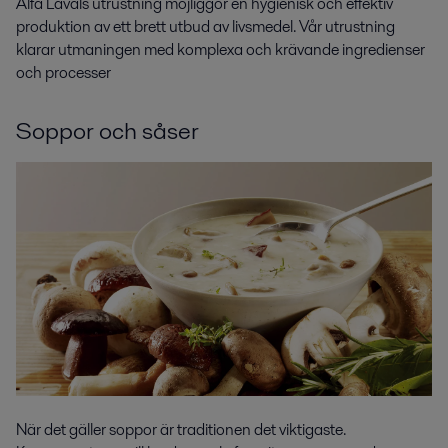
Alfa Lavals utrustning möjliggör en hygienisk och effektiv
produktion av ett brett utbud av livsmedel. Vår utrustning
klarar utmaningen med komplexa och krävande ingredienser
och processer
Soppor och såser
När det gäller soppor är traditionen det viktigaste.