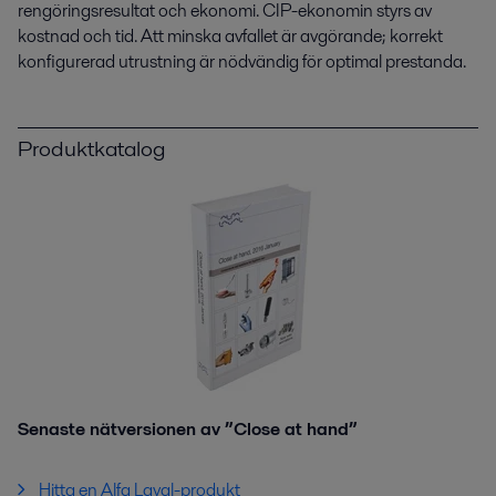
rengöringsresultat och ekonomi. CIP-ekonomin styrs av
kostnad och tid. Att minska avfallet är avgörande; korrekt
konfigurerad utrustning är nödvändig för optimal prestanda.
Produktkatalog
Senaste nätversionen av ”Close at hand”
Hitta en Alfa Laval-produkt