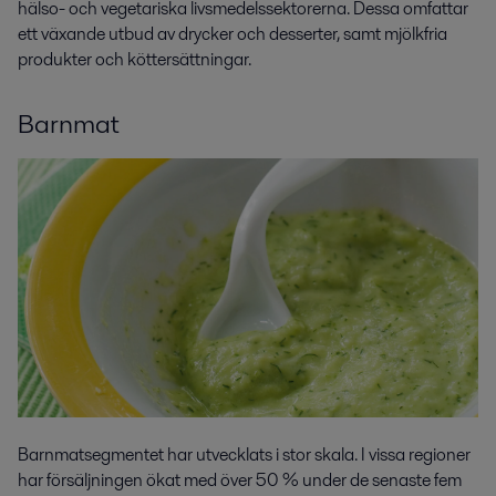
hälso- och vegetariska livsmedelssektorerna. Dessa omfattar
ett växande utbud av drycker och desserter, samt mjölkfria
produkter och köttersättningar.
Barnmat
Barnmatsegmentet har utvecklats i stor skala. I vissa regioner
har försäljningen ökat med över 50 % under de senaste fem