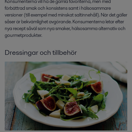
Konsumenterna vill ha de gamla favoriterna, men med
förbättrad smak och konsistens samt i hälsosammare
versioner (till exempel med minskat saltinnehåll). När det gäller
såser är bekvämlighet avgörande. Konsumenterna letar efter
nya recept såväl som nya smaker, hälsosamma alternativ och
gourmetprodukter.
Dressingar och tillbehör