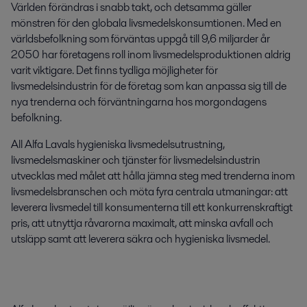
Världen förändras i snabb takt, och detsamma gäller
mönstren för den globala livsmedelskonsumtionen. Med en
världsbefolkning som förväntas uppgå till 9,6 miljarder år
2050 har företagens roll inom livsmedelsproduktionen aldrig
varit viktigare. Det finns tydliga möjligheter för
livsmedelsindustrin för de företag som kan anpassa sig till de
nya trenderna och förväntningarna hos morgondagens
befolkning.
All Alfa Lavals hygieniska livsmedelsutrustning,
livsmedelsmaskiner och tjänster för livsmedelsindustrin
utvecklas med målet att hålla jämna steg med trenderna inom
livsmedelsbranschen och möta fyra centrala utmaningar: att
leverera livsmedel till konsumenterna till ett konkurrenskraftigt
pris, att utnyttja råvarorna maximalt, att minska avfall och
utsläpp samt att leverera säkra och hygieniska livsmedel.