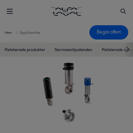
Begär offert
Hem
Spjällventiler
Relaterade produkter
Serviceerbjudanden
Relaterade indu