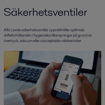
Säkerhetsventiler
Alfa Lavals säkerhetsventiler upprätthåller optimala
driftsförhållanden i hygieniska tillämpningar på grund av
övertryck, vakuum eller oacceptabla vätskenivåer.