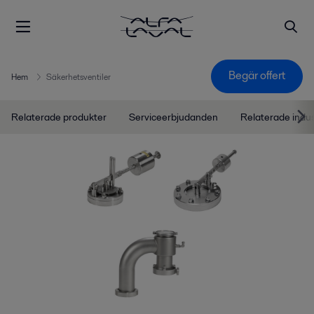
Begär offert
Hem
Säkerhetsventiler
Relaterade produkter
Serviceerbjudanden
Relaterade indu