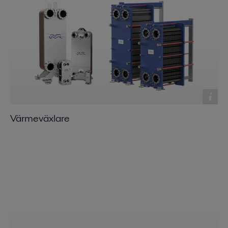
Värmeväxlare