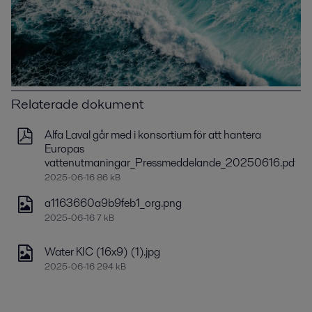
Relaterade dokument
Alfa Laval går med i konsortium för att hantera
Europas
vattenutmaningar_Pressmeddelande_20250616.pdf
2025-06-16 86 kB
a1163660a9b9feb1_org.png
2025-06-16 7 kB
Water KIC (16x9) (1).jpg
2025-06-16 294 kB