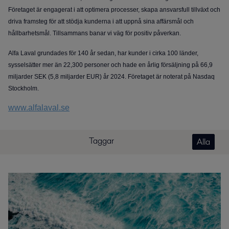
Företaget är engagerat i att optimera processer, skapa ansvarsfull tillväxt och
driva framsteg för att stödja kunderna i att uppnå sina affärsmål och
hållbarhetsmål. Tillsammans banar vi väg för positiv påverkan.
Alfa Laval grundades för 140 år sedan, har kunder i cirka 100 länder,
sysselsätter mer än 22,300 personer och hade en årlig försäljning på 66,9
miljarder SEK (5,8 miljarder EUR) år 2024. Företaget är noterat på Nasdaq
Stockholm.
www.alfalaval.se
Taggar
Alla