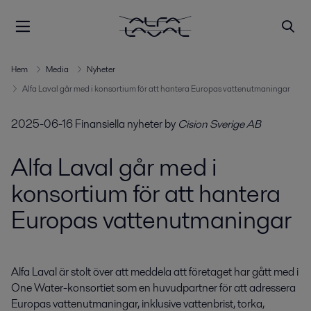
Hem
Media
Nyheter
Alfa Laval går med i konsortium för att hantera Europas vattenutmaningar
2025-06-16
Finansiella nyheter
by
Cision Sverige AB
Alfa Laval går med i
konsortium för att hantera
Europas vattenutmaningar
Alfa Laval är stolt över att meddela att företaget har gått med i 
One Water-konsortiet som en huvudpartner för att adressera 
Europas vattenutmaningar, inklusive vattenbrist, torka, 