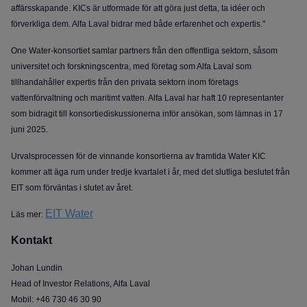
affärsskapande. KICs är utformade för att göra just detta, ta idéer och
förverkliga dem. Alfa Laval bidrar med både erfarenhet och expertis."
One Water-konsortiet samlar partners från den offentliga sektorn, såsom
universitet och forskningscentra, med företag som Alfa Laval som
tillhandahåller expertis från den privata sektorn inom företags
vattenförvaltning och maritimt vatten. Alfa Laval har haft 10 representanter
som bidragit till konsortiediskussionerna inför ansökan, som lämnas in 17
juni 2025.
Urvalsprocessen för de vinnande konsortierna av framtida Water KIC
kommer att äga rum under tredje kvartalet i år, med det slutliga beslutet från
EIT som förväntas i slutet av året.
EIT Water
Läs mer:
Kontakt
Johan Lundin
Head of Investor Relations, Alfa Laval
Mobil: +46 730 46 30 90