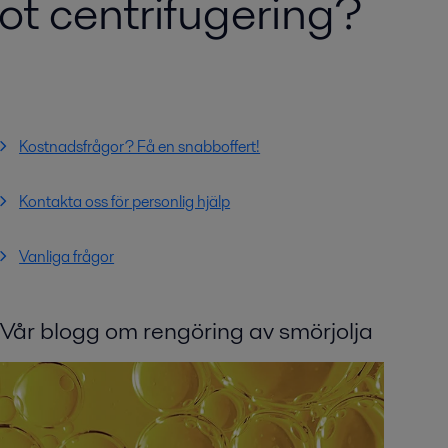
mot centrifugering?
Kostnadsfrågor? Få en snabboffert!
Kontakta oss för personlig hjälp
Vanliga frågor
Vår blogg om rengöring av smörjolja