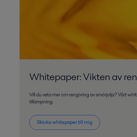
Whitepaper: Vikten av ren
Vill du veta mer om rengöring av smörjolja? Vårt whit
tillämpning.
Skicka whitepaper till mig