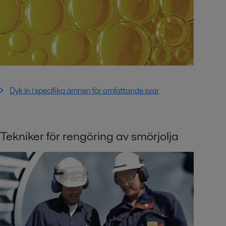
Dyk in i specifika ämnen för omfattande svar
Tekniker för rengöring av smörjolja