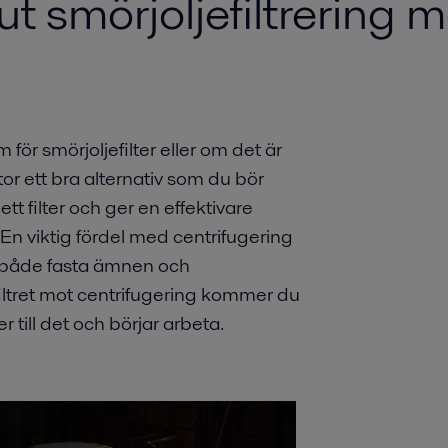
ut smörjoljefiltrering 
ör smörjoljefilter eller om det är
r ett bra alternativ som du bör
t filter och ger en effektivare
En viktig fördel med centrifugering
ra både fasta ämnen och
filtret mot centrifugering kommer du
 till det och börjar arbeta.