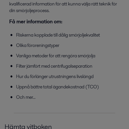
kvalificerad information för att kunna välja rätt teknik för
din smörjoljeprocess.
Få mer information om:
Riskerna kopplade till dålig smörjoljekvalitet
Olika föroreningstyper
Vanliga metoder för att rengöra smörjolja
Filter jämfört med centrifugalseparation
Hur du förlänger utrustningens livslängd
Uppnå bättre total ägandekostnad (TCO)
Och mer...
Hämta vitboken