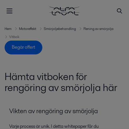
Hem
Motoreffekt
Smörjoljebehandling
Rening av smörjolja
Vitbok
Begär offert
Hämta vitboken för
rengöring av smörjolja här
Vikten av rengöring av smörjolja
Varje process är unik. I detta whitepaper får du