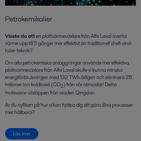
Petrokemikalier
Visste du att
en plattvärmeväxlare från Alfa Laval överför
värme upp till 5 gånger mer effektivt än traditionell shell-and-
tube-teknik?
Om alla petrokemiska anläggningar använde mer effektiva
plattvärmeväxlare från Alfa Laval skulle vi kunna minska
energiförbrukningen med 132 TWh årligen och eliminera 28
miljoner ton koldioxid (CO
) från vår atmosfär! Detta
2
motsvarar utsläppen från staden Qingdao.
Är du nyfiken på hur vi kan hjälpa dig att göra dina processer
mer hållbara?
Läs mer