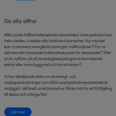
Se alla siffror
Alfa Lavals hållbarhetsexperter samarbetar nära partners över
hela världen, i nästan alla tänkbara branscher. Hur mycket
kan vi minimera energiförbrukningen i raffinaderier? Hur är
det med det minskade koldioxidavtrycket för datacenter? Eller
är du nyfiken på att se energibesparingarna inom kemisk
sektor eller inom byggnad och konstruktion?
Vi har detaljerade data om de energi- och
utsläppsminskningar som Alfa Laval plattvärmeväxlarteknik
möjliggör i ett brett urval branscher. Klicka här för att få tillgång
till dessa och många fler!
Läs mer