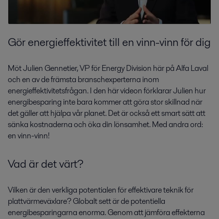
Gör energieffektivitet till en vinn-vinn för dig
Möt Julien Gennetier, VP för Energy Division här på Alfa Laval
och en av de främsta branschexperterna inom
energieffektivitetsfrågan. I den här videon förklarar Julien hur
energibesparing inte bara kommer att göra stor skillnad när
det gäller att hjälpa vår planet. Det är också ett smart sätt att
sänka kostnaderna och öka din lönsamhet. Med andra ord:
en vinn-vinn!
Vad är det värt?
Vilken är den verkliga potentialen för effektivare teknik för
plattvärmeväxlare? Globalt sett är de potentiella
energibesparingarna enorma. Genom att jämföra effekterna