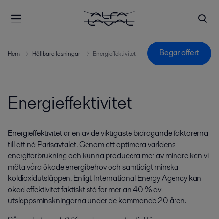
Begär offert
Hem
Hållbara lösningar
Energieffektivitet
Energieffektivitet
Energieffektivitet är en av de viktigaste bidragande faktorerna
till att nå Parisavtalet. Genom att optimera världens
energiförbrukning och kunna producera mer av mindre kan vi
möta våra ökade energibehov och samtidigt minska
koldioxidutsläppen. Enligt International Energy Agency kan
ökad effektivitet faktiskt stå för mer än 40 % av
utsläppsminskningarna under de kommande 20 åren.