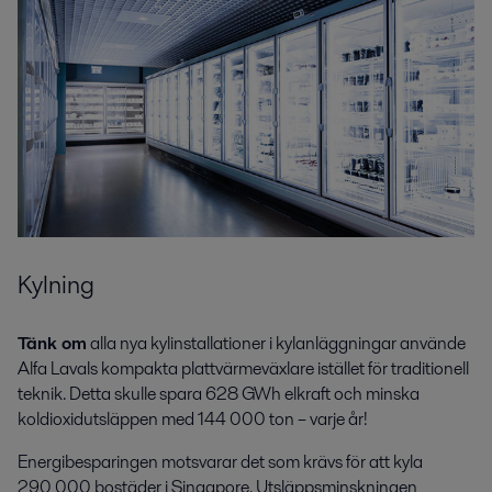
Kylning
Tänk om
alla nya kylinstallationer i kylanläggningar använde
Alfa Lavals kompakta plattvärmeväxlare istället för traditionell
teknik. Detta skulle spara 628 GWh elkraft och minska
koldioxidutsläppen med 144 000 ton – varje år!
Energibesparingen motsvarar det som krävs för att kyla
290 000 bostäder i Singapore. Utsläppsminskningen