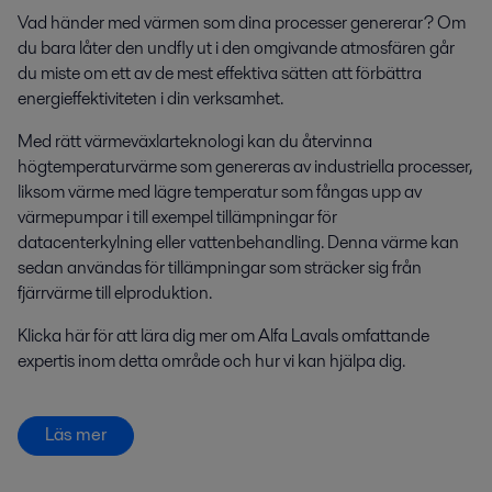
Vad händer med värmen som dina processer genererar? Om
du bara låter den undfly ut i den omgivande atmosfären går
du miste om ett av de mest effektiva sätten att förbättra
energieffektiviteten i din verksamhet.
Med rätt värmeväxlarteknologi kan du återvinna
högtemperaturvärme som genereras av industriella processer,
liksom värme med lägre temperatur som fångas upp av
värmepumpar i till exempel tillämpningar för
datacenterkylning eller vattenbehandling. Denna värme kan
sedan användas för tillämpningar som sträcker sig från
fjärrvärme till elproduktion.
Klicka här för att lära dig mer om Alfa Lavals omfattande
expertis inom detta område och hur vi kan hjälpa dig.
Läs mer