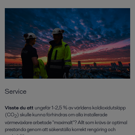
Service
Visste du att
ungefär 1-2,5 % av världens koldioxidutsläpp
(CO
) skulle kunna förhindras om alla installerade
2
värmeväxlare arbetade "maximalt"? Allt som krävs är optimal
prestanda genom att säkerställa korrekt rengöring och