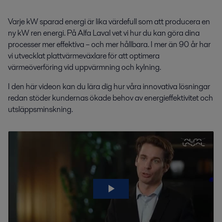
Varje kW sparad energi är lika värdefull som att producera en
ny kW ren energi. På Alfa Laval vet vi hur du kan göra dina
processer mer effektiva – och mer hållbara. I mer än 90 år har
vi utvecklat plattvärmeväxlare för att optimera
värmeöverföring vid uppvärmning och kylning.
I den här videon kan du lära dig hur våra innovativa lösningar
redan stöder kundernas ökade behov av energieffektivitet och
utsläppsminskning.