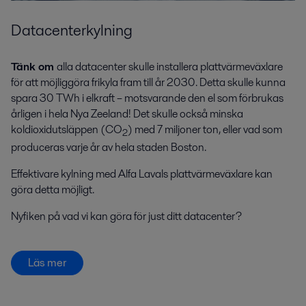
Datacenterkylning
Tänk om
alla datacenter skulle installera plattvärmeväxlare
för att möjliggöra frikyla fram till år 2030. Detta skulle kunna
spara 30 TWh i elkraft – motsvarande den el som förbrukas
årligen i hela Nya Zeeland! Det skulle också minska
koldioxidutsläppen (CO
) med 7 miljoner ton, eller vad som
2
produceras varje år av hela staden Boston.
Effektivare kylning med Alfa Lavals plattvärmeväxlare kan
göra detta möjligt.
Nyfiken på vad vi kan göra för just ditt datacenter?
Läs mer