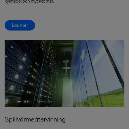
kylmedel och mycket mer.
Läs mer
Spillvärmeåtervinning