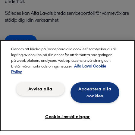
underhåll.
Således kan Alfa Lavals breda serviceportfölj för värmeväxlare
stödja dig i din verksamhet.
Läs mer
Genom att klicka på "acceptera alla cookies" samtycker du till
lagring av cookies på din enhet för att förbättra navigeringen
på webbplatsen, analysera webbplatsens användning och
bistå i våra marknadsföringsinsatser.
Alfa Laval Cookie
Policy
Avvisa alla
Acceptera alla
cookies
Cookie-inställningar