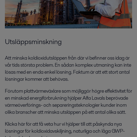
Utsläppsminskning
Att minska koldioxidutsläppen från där vi befinner oss idag är
vår tids största problem. En sådan komplex utmaning kan inte
lösas med en enda enkel lösning. Faktum är att ett stort antal
lösningar kommer att behövas.
Förutom plattvärmeväxlare som möjliggör högre effektivitet för
en minskad energiförbrukning hjälper Alfa Lavals beprövade
värmeöverförings- och separeringsteknologier kunder inom
olika branscher att minska utsläppen på ett antal olika sätt.
Klicka här för att få veta hur vi hjälper till att påskynda nya
lösningar för koldioxidavskiljning, naturliga och låga GWP-