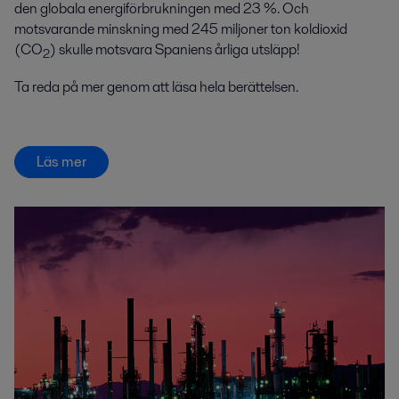
den globala energiförbrukningen med 23 %. Och
motsvarande minskning med 245 miljoner ton koldioxid
(CO
) skulle motsvara Spaniens årliga utsläpp!
2
Ta reda på mer genom att läsa hela berättelsen.
Läs mer