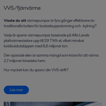
VVS/fjärrvärme
Visste du att
värmepumpar är fyra gånger effektivare än
traditionella boilers för bostadsuppvärmning och -kylning?
Varje år sparar värmepumpar baserade på Alfa Lavals
plattvärmeväxlare upp till 29 TWh el, vilket minskar
koldioxidutsläppen med 6,6 miljoner ton.
Den sparade elen är samma mängd som krävs för att värma
2,7 miljoner kinesiska hem.
Hur mycket kan du spara i din VVS-drift?
Läs mer