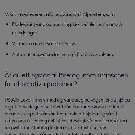
Vi kan även leverera alla nödvändiga hjälpsystem, som:
Flödeshanteringssutrustning, t.ex. ventiler, pumpar och
rörledningar
Värmeväxlare för värme och kyla
Automationssystem för enkel drift och övervakning
Är du ett nystartat företag inom branschen
för alternativa proteiner?
På Alfa Laval finns vi med dig varje steg på vägen för att hjälpa
dig att förverkliga dina idéer. Från inledande konsultation till
löpande support står vårt team redo att hjälpa dig så att
processen blir smidig och stressfri. Besök vår dedikerade sida
för nystartade företag för lära mer om testning och
koncepttestning, vår produktportfölj, kundberättelser och