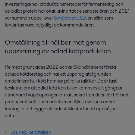
Investeringarna i produktionsmetoder för fermentering och
cellodlat protein har ökat lavinartat de senaste åren och 2021
var summan uppe i över
3 miljarder USD
, en siffra
som
förväntas växa betydligt de kommande åren
.
Omställning till hållbar mat genom
uppskalning av odlad köttproduktion
Re:meat grundades 2022 och är Skandinaviens första
odlade köttföretag och har ett uppdrag att i grunden
omdefiniera hur kött hamnar på folks tallrikar. De är fast
beslutna om att odlat kött kan bli en kommersiellt gångbar
utmanare i kapplöpningen om att säkra framtiden för hållbart
producerat kött. I samarbete med Alfa Laval och andra
företag för att bygga ett industrikluster för att uppnå just
detta.
Läs hela berättelsen