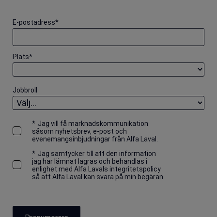
E-postadress
*
Plats
*
Jobbroll
*
Jag vill få marknadskommunikation
såsom nyhetsbrev, e-post och
evenemangsinbjudningar från Alfa Laval.
*
Jag samtycker till att den information
jag har lämnat lagras och behandlas i
enlighet med Alfa Lavals integritetspolicy
så att Alfa Laval kan svara på min begäran.