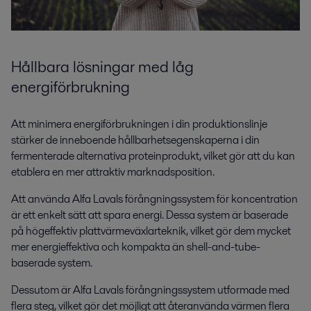
Hållbara lösningar med låg
energiförbrukning
Att minimera energiförbrukningen i din produktionslinje
stärker de inneboende hållbarhetsegenskaperna i din
fermenterade alternativa proteinprodukt, vilket gör att du kan
etablera en mer attraktiv marknadsposition.
Att använda Alfa Lavals förångningssystem för koncentration
är ett enkelt sätt att spara energi. Dessa system är baserade
på högeffektiv plattvärmeväxlarteknik, vilket gör dem mycket
mer energieffektiva och kompakta än shell-and-tube-
baserade system.
Dessutom är Alfa Lavals förångningssystem utformade med
flera steg, vilket gör det möjligt att återanvända värmen flera