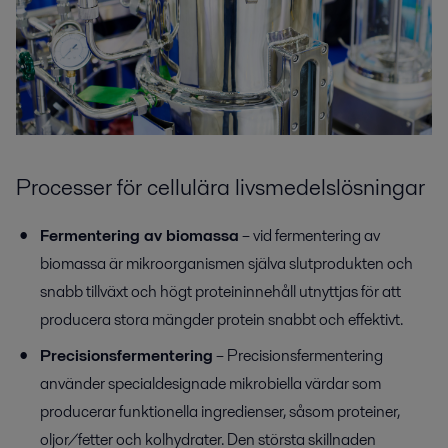
Processer för cellulära
livsmedelslösningar
Fermentering av biomassa
– vid fermentering av
biomassa
är mikroorganismen själva slutprodukten och
snabb tillväxt och högt proteininnehåll utnyttjas för att
producera stora mängder protein snabbt och effektivt.
Precisionsfermentering
– Precisionsfermentering
använder specialdesignade mikrobiella värdar som
producerar funktionella ingredienser, såsom proteiner,
oljor/fetter och kolhydrater. Den största skillnaden