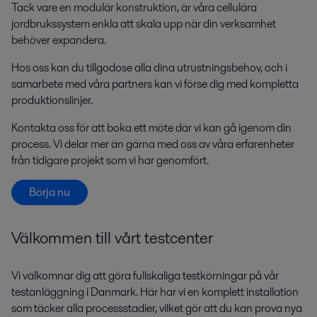
Tack vare en modulär konstruktion,
är
våra cellulära
jordbrukssystem
enkla att skala upp när din verksamhet
behöver expandera.
Hos oss kan du tillgodose alla dina utrustningsbehov, och i
samarbete med våra partners kan vi förse dig med kompletta
produktionslinjer.
Kontakta oss för att boka ett möte där vi kan gå igenom din
process. Vi delar mer än gärna med oss av våra erfarenheter
från tidigare projekt som vi har genomfört.
Börja nu
Välkommen till vårt testcenter
Vi välkomnar dig att göra fullskaliga testkörningar på vår
testanläggning i Danmark. Här har vi en komplett installation
som täcker alla processstadier, vilket gör att du kan prova nya