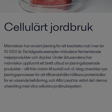
Cellulärt jordbruk
Människan har använt jäsning för att bearbeta mat i mer än
10 000 år. De tidigaste exemplen inkluderar fermenterade
mejeriprodukter och drycker. Under årtusendena har
människor uppfunnit ett brett utbud av jäsningsbaserade
produkter – allt från rödvin till surkål och öl. Idag utvecklas nya
jäsningsprocesser för att tillhandahålla hållbara proteinkällor
för en växande befolkning, och Alfa Laval tar aktivt del i denna
utveckling med våra cellulära jordbrukssystem.