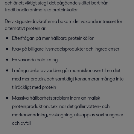
och är ett viktigt steg i det pågående skiftet bort från
traditionella animaliska proteinkällor.
De viktigaste drivkrafterna bakom det växande intresset för
alternativt protein är:
Efterfrågan på mer hållbara proteinkällor
Krav på billigare livsmedelsprodukter och ingredienser
En växande befolkning
I många delar av världen går människor över till en diet
med mer protein, och samtidigt konsumerar många inte
tillräckligt med protein
Massiva hållbarhetsproblem inom animalisk
proteinproduktion, t.ex. när det gäller vatten- och
markanvändning, avskogning, utsläpp av växthusgaser
och avfall