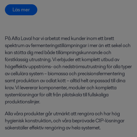
Läs mer
På Alfa Laval har vi arbetat med kunder inom ett brett
spektrum av fermenteringstillämpningar i mer än ett sekel och
kan stötta dig med både tillämpningskunnande och
förstklassig utrustning. Vi erbjuder ett komplett utbud av
högeffektiv uppströms- och nedströmsutrustning för alla typer
av cellulära system – biomassa och precisionsfermentering
samt
produktion av odlat kött
– alltid helt anpassad till dina
krav. Vi levererar komponenter, moduler och kompletta
systemlösningar för allt från pilotskala till fullskaliga
produktionslinjer.
Alla våra produkter går utmärkt att rengöra och har hög
hygienisk konstruktion, och våra beprövade CIP-lösningar
säkerställer effektiv rengöring av hela systemet.