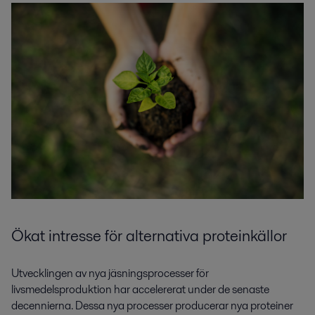
Ökat
intresse för alternativa
protein
källor
Utvecklingen av nya jäsningsprocesser för
livsmedelsproduktion har accelererat under de senaste
decennierna. Dessa nya processer producerar nya proteiner