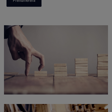
Prenumerera