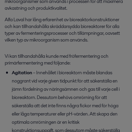
mikroorganismer som används i processen för att maximera
avkastning och produktkvalitet.
Alfa Laval har lång erfarenhet av bioreaktorkonstruktioner
och kan tillhandahålla skräddarsydda bioreaktorer för alla
typer av fermenteringsprocesser och tillämpningar, oavsett
vilken typ av mikroorganism som används.
Vi kan tillhandahålla kunde med fröfermentering och
primärfermentering med följande:
Agitation
– Innehållet i bioreaktorn måste blandas
noggrant vid varje given tidpunkt för att säkerställa en
jämn fördelning av näringsämnen och gas till varje cell i
bioreaktorn. Dessutom behövs omrörning för att
säkerställa att det inte finns några fickor med för höga
eller låga temperaturer eller pH-värden. Att skapa den
optimala omrörningen är en kritisk
konstruktionsuppgift, som dessutom måste säkerställa