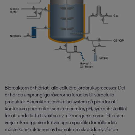
Bioreaktorn är hjärtat i alla cellulära jordbruksprocesser. Det
är här de ursprungliga råvarorna förädlas till värdefulla
produkter. Bioreaktorer måste ha system på plats för att
kontrollera parametrar som temperatur, pH, syre och sterilitet
för att underlätta tillväxten av mikroorganismerna. Eftersom
varje mikroorganism kräver egna specifika förhållanden
måste konstruktionen av bioreaktorn skräddarsys för de