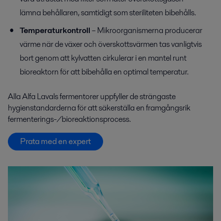
lämna behållaren, samtidigt som steriliteten bibehålls.
Temperaturkontroll
– Mikroorganismerna producerar
värme när de växer och överskottsvärmen tas vanligtvis
bort genom att kylvatten cirkulerar i en mantel runt
bioreaktorn för att bibehålla en optimal temperatur.
Alla Alfa Lavals fermentorer uppfyller
de strängaste
hygienstandarderna
för att säkerställa
en framgångsrik
fermenterings-/bioreaktionsprocess.
Prata med en expert