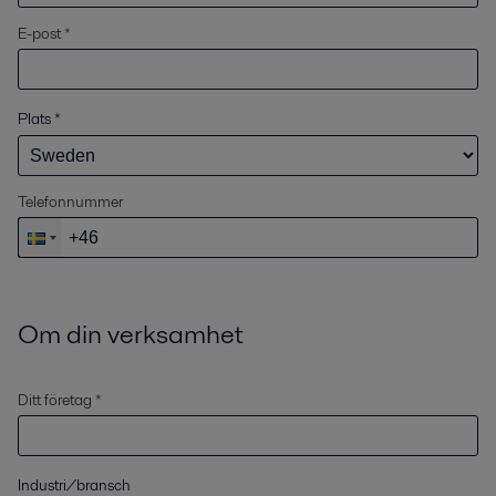
E-post *
Plats
*
Telefonnummer
Om din verksamhet
Ditt företag *
Industri/bransch