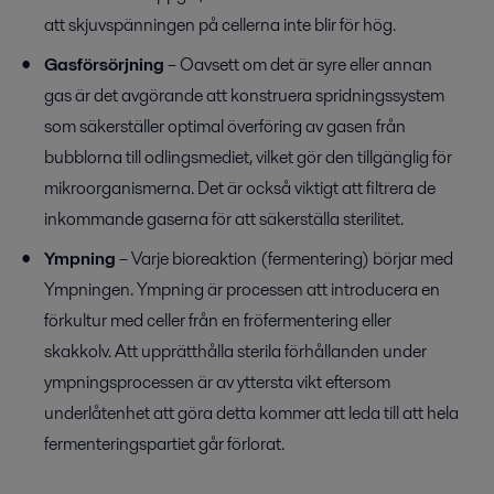
att skjuvspänningen på cellerna inte blir för hög.
Gasförsörjning
– Oavsett om det är syre eller annan
gas är det avgörande att konstruera spridningssystem
som säkerställer optimal överföring av gasen från
bubblorna till odlingsmediet, vilket gör den tillgänglig för
mikroorganismerna. Det är också viktigt att filtrera de
inkommande gaserna för att säkerställa sterilitet.
Ympning
– Varje bioreaktion (fermentering) börjar med
Ympningen. Ympning är processen att introducera en
förkultur med celler från en fröfermentering eller
skakkolv. Att upprätthålla sterila förhållanden under
ympningsprocessen är av yttersta vikt eftersom
underlåtenhet att göra detta kommer att leda till att hela
fermenteringspartiet går förlorat.