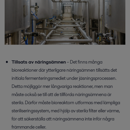
Tillsats av näringsämnen
– Det finns många
bioreaktioner där ytterligare näringsämnen tillsätts det
initiala fermenteringsmediet under jäsningsprocessen.
Detta möjliggör mer långvariga reaktioner, men man
måste också se till att de tillförda näringsämnena är
sterila. Därför måste bioreaktorn utformas med lämpliga
steriliseringssystem, med hjälp av sterila filter eller värme,
för att säkerställa att näringsämnena inte inför några
främmande celler.