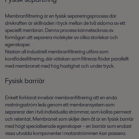
Membranfiltrering är en fysisk separeringsprocess där
drivkraften är skillnaden i tryck mellan de två sidorna av ett
speciellt membran. Denna process kännetecknas av
förmågan att separera molekyler av olika storlekar och
egenskaper.
Nästan all industriell membranfiltrering utförs som
korsflödesfiltrering, där vätskan som filtreras flödar parallellt
med membranet med hög hastighet och under tryck.
Fysisk barriär
Enkelt förklarat innebär membranfiltrering att en enda
matningsström leds genom ett membransystem som
separerar den i två individuella strömmar, som kallas permeat
och retentat. Membranet som skiljer dem åt är en fysisk barriär
med högt specialiserade egenskaper – en barriär som endast
vissa utvalda komponenter i matarströmmen kan passera.