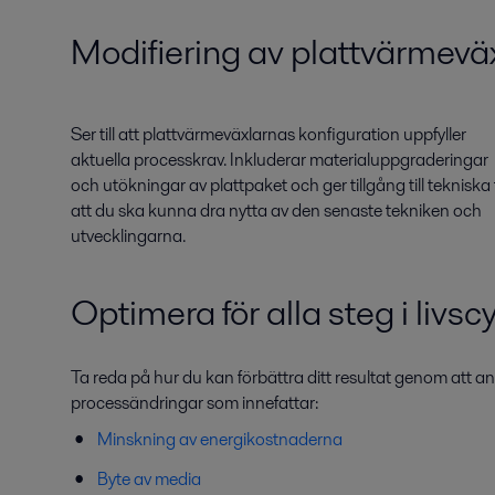
Modifiering av plattvärmevä
Ser till att plattvärmeväxlarnas konfiguration uppfyller
aktuella processkrav. Inkluderar materialuppgraderingar
och utökningar av plattpaket och ger tillgång till tekniska
att du ska kunna dra nytta av den senaste tekniken och
utvecklingarna.
Optimera för alla steg i livsc
Ta reda på hur du kan förbättra ditt resultat genom att a
processändringar som innefattar:
Minskning av energikostnaderna
Byte av media