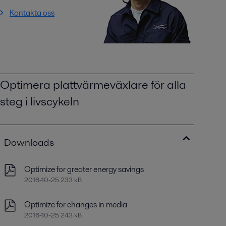
Kontakta oss
Optimera plattvärmeväxlare för alla
steg i livscykeln
Downloads
Optimize for greater energy savings
2016-10-25 233 kB
Optimize for changes in media
2016-10-25 243 kB