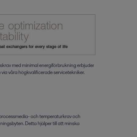
sskrav med minimal energiförbrukning erbjuder
 via våra högkvalificerade servicetekniker.
lla processmedia- och temperaturkrav och
ingsbyten. Detta hjälper till att minska