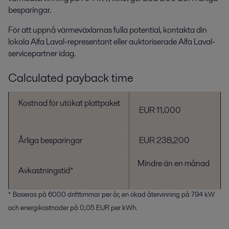
besparingar.
För att uppnå värmeväxlarnas fulla potential, kontakta din
lokala Alfa Laval-representant eller auktoriserade Alfa Laval-
servicepartner idag.
Calculated payback time
Kostnad för utökat plattpaket
EUR 11,000
Årliga besparingar
EUR 238,200
Mindre än en månad
Avkastningstid*
* Baseras på 6000 drifttimmar per år, en ökad återvinning på 794 kW
och energikostnader på 0,05 EUR per kWh.