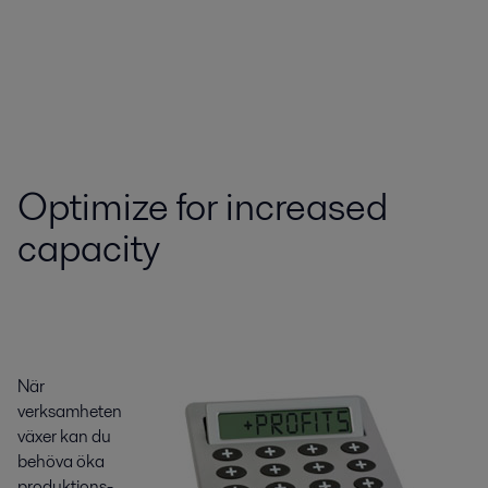
Optimize for increased
capacity
När
verksamheten
växer kan du
behöva öka
produktions-