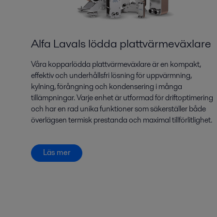
Alfa Lavals lödda plattvärmeväxlare
Våra kopparlödda plattvärmeväxlare är en kompakt,
effektiv och underhållsfri lösning för uppvärmning,
kylning, förångning och kondensering i många
tillämpningar. Varje enhet är utformad för driftoptimering
och har en rad unika funktioner som säkerställer både
överlägsen termisk prestanda och maximal tillförlitlighet.
Läs mer