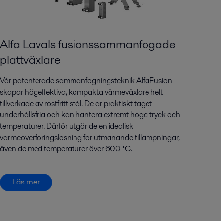
Alfa Lavals fusionssammanfogade
plattväxlare
Vår patenterade sammanfogningsteknik AlfaFusion
skapar högeffektiva, kompakta värmeväxlare helt
tillverkade av rostfritt stål. De är praktiskt taget
underhållsfria och kan hantera extremt höga tryck och
temperaturer. Därför utgör de en idealisk
värmeöverföringslösning för utmanande tillämpningar,
även de med temperaturer över 600 °C.
Läs mer