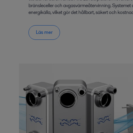
bränsleceller och avgasvärmeåtervinning. Systemet
energikälla, vilket gör det hållbart, säkert och kostnad
Läs mer