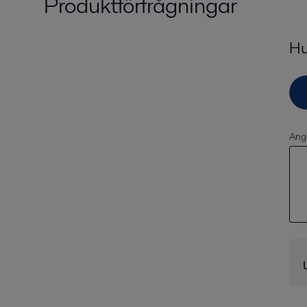
Produktförfrågningar
Hu
Ange