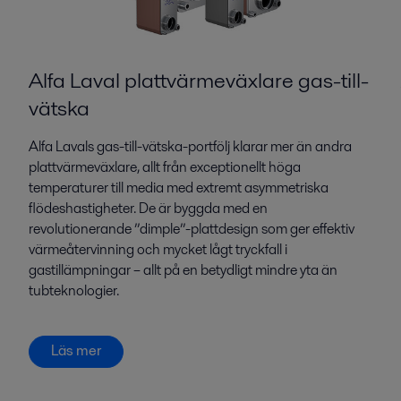
Alfa Laval plattvärmeväxlare gas-till-
vätska
Alfa Lavals gas-till-vätska-portfölj klarar mer än andra
plattvärmeväxlare, allt från exceptionellt höga
temperaturer till media med extremt asymmetriska
flödeshastigheter. De är byggda med en
revolutionerande ”dimple”-plattdesign som ger effektiv
värmeåtervinning och mycket lågt tryckfall i
gastillämpningar – allt på en betydligt mindre yta än
tubteknologier.
Läs mer