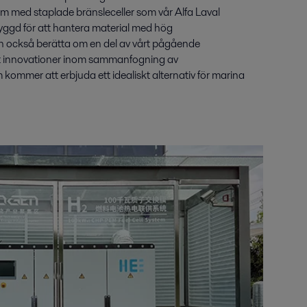
 med staplade bränsleceller som vår Alfa Laval
yggd för att hantera material med hög
n också berätta om en del av vårt pågående
at innovationer inom sammanfogning av
kommer att erbjuda ett idealiskt alternativ för marina