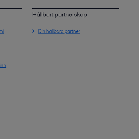
Hållbart partnerskap
mi
Din hållbara partner
inn