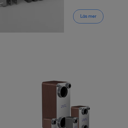
Läs mer