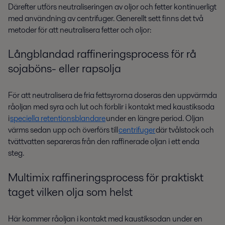
Därefter utförs neutraliseringen av oljor och fetter kontinuerligt
med användning av centrifuger. Generellt sett finns det två
metoder för att neutralisera fetter och oljor:
Långblandad raffineringsprocess för rå
sojaböns- eller rapsolja
För att neutralisera de fria fettsyrorna doseras den uppvärmda
råoljan med syra och lut och förblir i kontakt med kaustiksoda
i
speciella retentionsblandare
under en längre period
. Oljan
värms sedan upp och överförs till
centrifuger
där
tvålstock
och
tvättvatten separeras från den raffinerade oljan i ett enda
steg.
Multimix raffineringsprocess för praktiskt
taget vilken olja som helst
Här kommer råoljan i kontakt med kaustiksodan under en