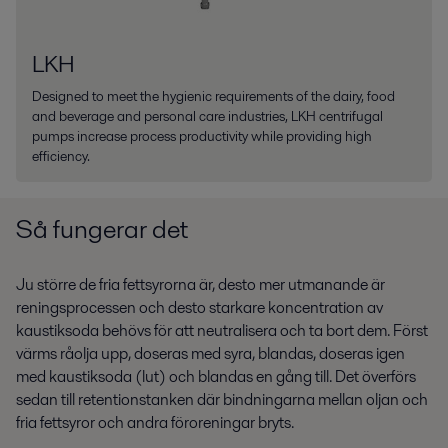
LKH
Designed to meet the hygienic requirements of the dairy, food
and beverage and personal care industries, LKH centrifugal
pumps increase process productivity while providing high
efficiency.
Så fungerar det
Ju större de fria fettsyrorna är, desto mer utmanande är
reningsprocessen och desto starkare koncentration av
kaustiksoda behövs för att neutralisera och ta bort dem. Först
värms råolja upp, doseras med syra, blandas, doseras igen
med kaustiksoda (lut) och blandas en gång till. Det överförs
sedan till retentionstanken
där bindningarna mellan oljan och
fria fettsyror och andra föroreningar bryts.