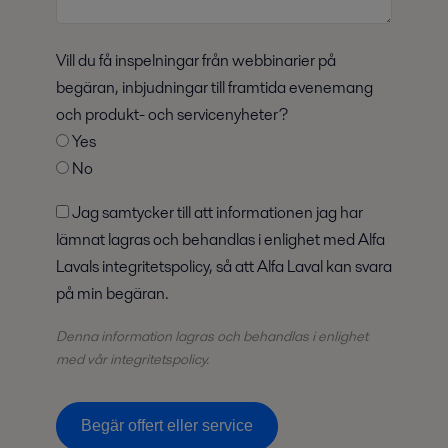
Vill du få inspelningar från webbinarier på
begäran, inbjudningar till framtida evenemang
och produkt- och servicenyheter?
Yes
No
Jag samtycker till att informationen jag har
lämnat lagras och behandlas i enlighet med Alfa
Lavals integritetspolicy, så att Alfa Laval kan svara
på min begäran.
Denna information lagras och
behandlas
i enlighet
med vår integritetspolicy.
Begär offert eller service