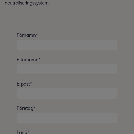
neutraliseringssystem.
Förnamn*
Efternamn*
E-post*
Företag*
Land*