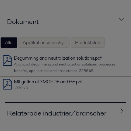
Dokument
Alla
Applikationsbroschyr
Produktblad
Degumming and neutralization solutions.pdf
Alfa Laval degumming and neutralization solutions, processes,
benefits, applications and case stories.
2286 kB
Mitigation of 3MCPDE and GE.pdf
1839 kB
Relaterade industrier/branscher