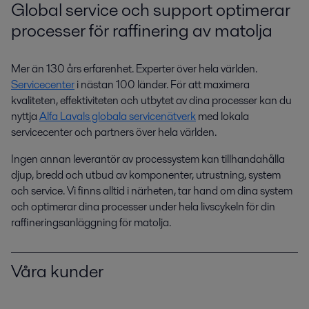
Global service och support optimerar
processer för raffinering av matolja
Mer än 130 års erfarenhet. Experter över hela världen.
Servicecenter
i nästan 100 länder. För att maximera
kvaliteten, effektiviteten och utbytet av dina processer kan du
nyttja
Alfa Lavals globala servicenätverk
med lokala
servicecenter och partners över hela världen.
Ingen annan leverantör av processystem kan tillhandahålla
djup, bredd och utbud av komponenter, utrustning, system
och service. Vi finns alltid i närheten, tar hand om dina system
och optimerar dina processer under hela livscykeln för din
raffineringsanläggning för matolja.
Våra kunder