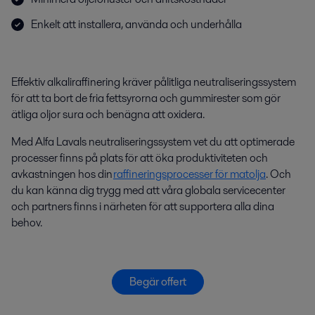
Enkelt att installera, använda och underhålla
Effektiv alkaliraffinering kräver pålitliga neutraliseringssystem
för att ta bort de fria fettsyrorna och gummirester som gör
ätliga oljor sura och benägna att oxidera.
Med Alfa Lavals neutraliseringssystem vet du att optimerade
processer finns på plats för att öka produktiviteten och
avkastningen hos din
raffineringsprocesser för matolja
. Och
du kan känna dig trygg med att våra globala servicecenter
och partners finns i närheten för att supportera alla dina
behov.
Begär offert