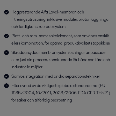
Högpresterande Alfa Laval-membran och
filtreringsutrustning, inklusive moduler, pilotanläggningar
och färdigkonstruerade system
Platt- och ram- samt spiralelement, som används enskilt
eller i kombination, för optimal produktkvalitet i toppklass
Skräddarsydda membransystemlösningar anpassade
efter just din process, konstruerade för både sanitära och
industriella miljöer
Sömlös integration med andra separationstekniker
Efterlevnad av de viktigaste globala standarderna (EU
1935/2004, 10/2011, 2023/2006, FDA CFR Title 21)
för säker och tillförlitlig bearbetning