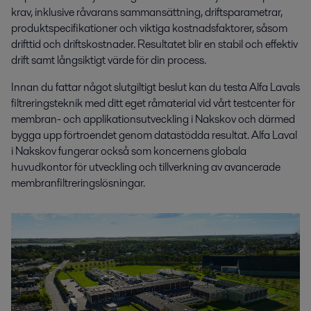
krav, inklusive råvarans sammansättning, driftsparametrar,
produktspecifikationer och viktiga kostnadsfaktorer, såsom
drifttid och driftskostnader. Resultatet blir en stabil och effektiv
drift samt långsiktigt värde för din process.
Innan du fattar något slutgiltigt beslut kan du testa Alfa Lavals
filtreringsteknik med ditt eget råmaterial vid vårt testcenter för
membran- och applikationsutveckling i Nakskov och därmed
bygga upp förtroendet genom datastödda resultat. Alfa Laval
i Nakskov fungerar också som koncernens globala
huvudkontor för utveckling och tillverkning av avancerade
membranfiltreringslösningar.