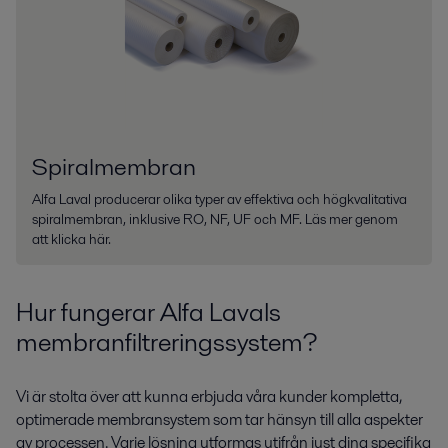
Spiralmembran
Alfa Laval producerar olika typer av effektiva och högkvalitativa
spiralmembran, inklusive RO, NF, UF och MF. Läs mer genom
att klicka här.
Hur fungerar Alfa Lavals
membranfiltreringssystem?
Vi är stolta över att kunna erbjuda våra kunder kompletta,
optimerade membransystem som tar hänsyn till alla aspekter
av processen. Varje lösning utformas utifrån just dina specifika