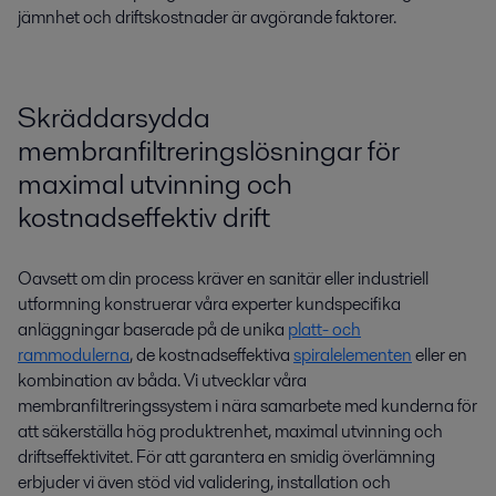
jämnhet och driftskostnader är avgörande faktorer.
Skräddarsydda
membranfiltreringslösningar för
maximal utvinning och
kostnadseffektiv drift
Oavsett om din process kräver en sanitär eller industriell
utformning konstruerar våra experter kundspecifika
anläggningar baserade på de unika
platt- och
rammodulerna
, de kostnadseffektiva
spiralelementen
eller en
kombination av båda. Vi utvecklar våra
membranfiltreringssystem i nära samarbete med kunderna för
att säkerställa hög produktrenhet, maximal utvinning och
driftseffektivitet. För att garantera en smidig överlämning
erbjuder vi även stöd vid validering, installation och