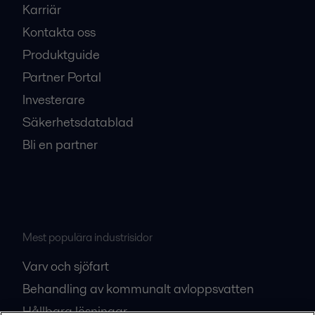
Karriär
Kontakta oss
Produktguide
Partner Portal
Investerare
Säkerhetsdatablad
Bli en partner
Mest populära industrisidor
Varv och sjöfart
Behandling av kommunalt avloppsvatten
Hållbara lösningar