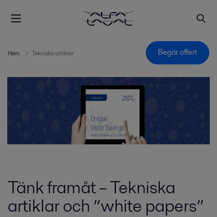
Begär offert
Hem
Tekniska artiklar
Tänk framåt – Tekniska
artiklar och ”white papers”