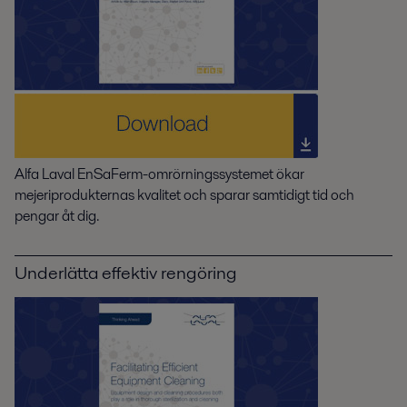
Alfa Laval EnSaFerm-omrörningssystemet ökar
mejeriprodukternas kvalitet och sparar samtidigt tid och
pengar åt dig.
Underlätta effektiv rengöring