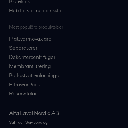
Bioteknik
Hub för värme och kyla
Mest populära produktsidor
Plattvärmeväxlare
Separatorer
Dekantercentrifuger
Membranfiltrering
Barlastvattenlösningar
E-PowerPack
Reservdelar
Alfa Laval Nordic AB
Sälj- och Servicebolag