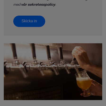
med
vår sekretesspolicy
.
Skicka in