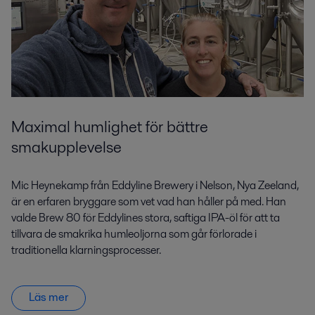
Maximal humlighet för bättre
smakupplevelse
Mic Heynekamp från Eddyline Brewery i Nelson, Nya Zeeland,
är en erfaren bryggare som vet vad han håller på med. Han
valde Brew 80 för Eddylines stora, saftiga IPA-öl för att ta
tillvara de smakrika humleoljorna som går förlorade i
traditionella klarningsprocesser.
Läs mer