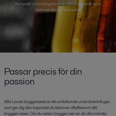
Kompakt ölcentrifug för små mikrobryggerier som
behöver lite mer kapacitet
Passar precis för din
passion
Alfa Lavals bryggeriserie är ett omfattande urval ölcentrifuger,
som ger dig den kapacitet du behöver allteftersom ditt
bryggeri växer. Om du redan brygger mer än de allra minsta