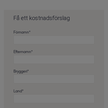
Få ett kostnadsförslag
Förnamn*
Efternamn*
Bryggeri*
Land*