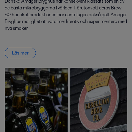
Danska Amager Bryghus har konsekvent klassats som en av
de bästa mikrobryggarna i världen. Förutom att deras Brew
80 har ökat produktionen har centrifugen också gett Amager
Bryghus möjlighet att vara mer kreativ och experimentera med
nya smaker.
Läs mer