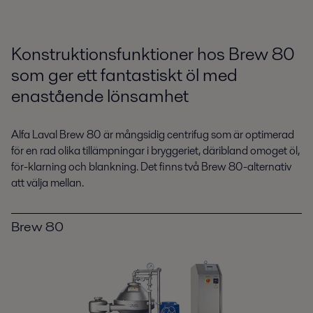
Konstruktionsfunktioner hos Brew 80
som ger ett fantastiskt öl med
enastående lönsamhet
Alfa Laval Brew 80 är mångsidig centrifug som är optimerad
för en rad olika tillämpningar i bryggeriet, däribland omoget öl,
för-klarning och blankning. Det finns två Brew 80-alternativ
att välja mellan.
Brew 80