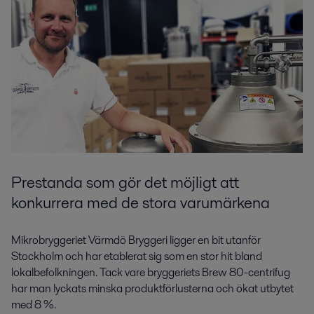
Prestanda som gör det möjligt att
konkurrera med de stora varumärkena
Mikrobryggeriet Värmdö Bryggeri ligger en bit utanför
Stockholm och har etablerat sig som en stor hit bland
lokalbefolkningen. Tack vare bryggeriets Brew 80-centrifug
har man lyckats minska produktförlusterna och ökat utbytet
med 8 %.