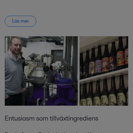
Läs mer
Entusiasm som tillväxtingrediens