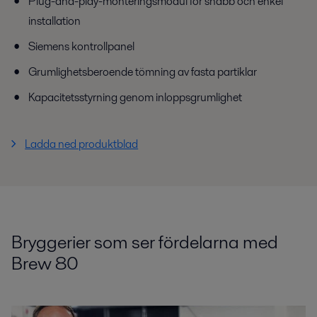
Plug-and-play-monteringsmodul för snabb och enkel
installation
Siemens kontrollpanel
Grumlighetsberoende tömning av fasta partiklar
Kapacitetsstyrning genom inloppsgrumlighet
Ladda ned produktblad
Bryggerier som ser fördelarna med
Brew 80