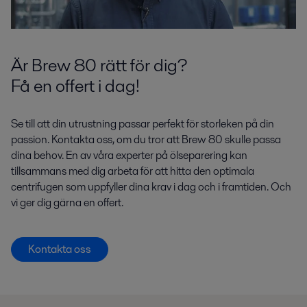
Är Brew 80 rätt för dig?
Få en offert i dag!
Se till att din utrustning passar perfekt för storleken på din
passion. Kontakta oss, om du tror att Brew 80 skulle passa
dina behov. En av våra experter på ölseparering kan
tillsammans med dig arbeta för att hitta den optimala
centrifugen som uppfyller dina krav i dag och i framtiden. Och
vi ger dig gärna en offert.
Kontakta oss