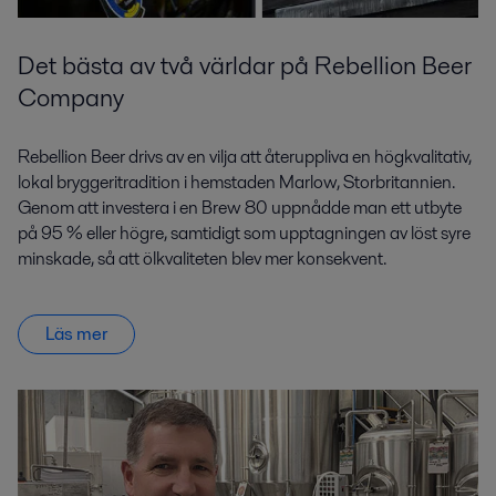
Det bästa av två världar på Rebellion Beer
Company
Rebellion Beer drivs av en vilja att återuppliva en högkvalitativ,
lokal bryggeritradition i hemstaden Marlow, Storbritannien.
Genom att investera i en Brew 80 uppnådde man ett utbyte
på 95 % eller högre, samtidigt som upptagningen av löst syre
minskade, så att ölkvaliteten blev mer konsekvent.
Läs mer