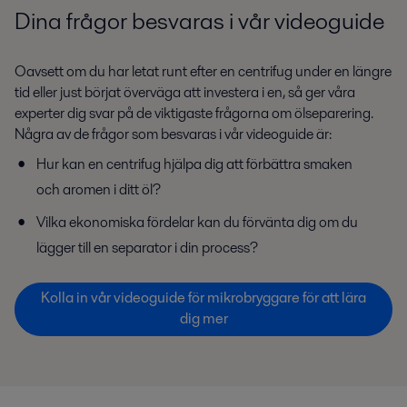
Dina frågor besvaras i vår videoguide
Oavsett om du har letat runt efter en centrifug under en längre
tid eller just börjat överväga att investera i en, så ger våra
experter dig svar på de viktigaste frågorna om ölseparering.
Några av de frågor som besvaras i vår videoguide är:
Hur kan en centrifug hjälpa dig att förbättra smaken
och aromen i ditt öl?
Vilka ekonomiska fördelar kan du förvänta dig om du
lägger till en separator i din process?
Kolla in vår videoguide för mikrobryggare för att lära
dig mer