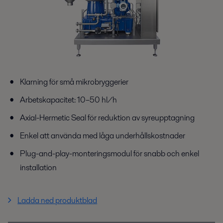
Klarning för små mikrobryggerier
Arbetskapacitet: 10–50 hl/h
Axial-Hermetic Seal för reduktion av syreupptagning
Enkel att använda med låga underhållskostnader
Plug-and-play-monteringsmodul för snabb och enkel
installation
Ladda ned produktblad