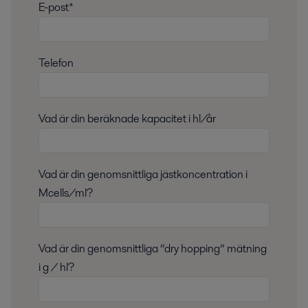
E-post*
Telefon
Vad är din beräknade kapacitet i hl/år
Vad är din genomsnittliga jästkoncentration i
Mcells/ml?
Vad är din genomsnittliga ”dry hopping” mätning
i g / hl?