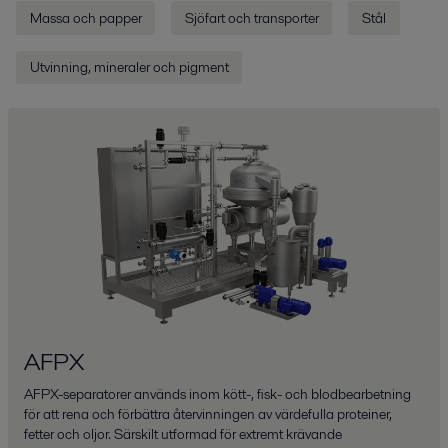
Massa och papper
Sjöfart och transporter
Stål
Utvinning, mineraler och pigment
AFPX
AFPX-separatorer används inom kött-, fisk- och blodbearbetning
för att rena och förbättra återvinningen av värdefulla proteiner,
fetter och oljor. Särskilt utformad för extremt krävande