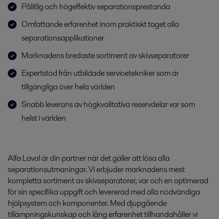
Pålitlig och högeffektiv separationsprestanda
Omfattande erfarenhet inom praktiskt taget alla
separationsapplikationer
Marknadens bredaste sortiment av skivseparatorer
Expertstöd från utbildade servicetekniker som är
tillgängliga över hela världen
Snabb leverans av högkvalitativa reservdelar var som
helst i världen
Alfa Laval är din partner när det gäller att lösa alla
separationsutmaningar. Vi erbjuder marknadens mest
kompletta sortiment av skivseparatorer, var och en optimerad
för sin specifika uppgift och levererad med alla nödvändiga
hjälpsystem och komponenter. Med djupgående
tillämpningskunskap och lång erfarenhet tillhandahåller vi