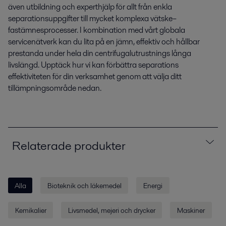
även utbildning och experthjälp för allt från enkla
separationsuppgifter till mycket komplexa vätske–
fastämnesprocesser. I kombination med vårt globala
servicenätverk kan du lita på en jämn, effektiv och hållbar
prestanda under hela din centrifugalutrustnings långa
livslängd. Upptäck hur vi kan förbättra separations
effektiviteten för din verksamhet genom att välja ditt
tillämpningsområde nedan.
Relaterade produkter
Alla
Bioteknik och läkemedel
Energi
Kemikalier
Livsmedel, mejeri och drycker
Maskiner