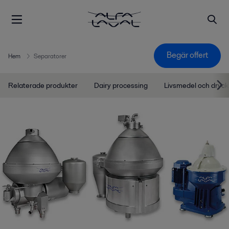
Begär offert
Hem
Separatorer
Relaterade produkter
Dairy processing
Livsmedel och dryck