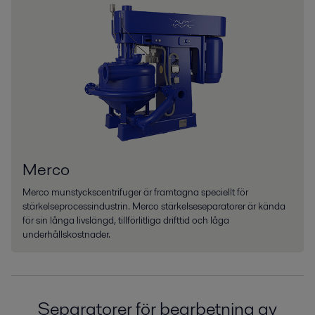
Merco
Merco munstyckscentrifuger är framtagna speciellt för
stärkelseprocessindustrin. Merco stärkelseseparatorer är kända
för sin långa livslängd, tillförlitliga drifttid och låga
underhållskostnader.
Separatorer för bearbetning av