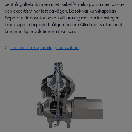
centrifugalteknik i mer än ett sekel. Vi delar gärna med oss av
den expertis vi har fått på vägen. Besök vår kunskapsbas
Separator Innovator om du vill lära dig mer om framstegen
inom separering och de åtgärder som Alfa Laval vidtar för att
kontinuerligt revolutionera tekniken.
Läs mer om separeringsinnovation