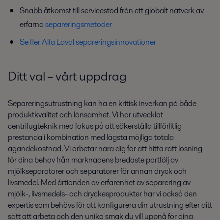
Snabb åtkomst till servicestöd från ett globalt nätverk av
erfarna
separeringsmetoder
Se fler Alfa Laval separeringsinnovationer
Ditt val – vårt uppdrag
Separeringsutrustning kan ha en kritisk inverkan på både
produktkvalitet och lönsamhet. Vi har utvecklat
centrifugteknik med fokus på att säkerställa tillförlitlig
prestanda i kombination med lägsta möjliga totala
ägandekostnad. Vi arbetar nära dig för att hitta rätt lösning
för dina behov från marknadens bredaste portfölj av
mjölkseparatorer och separatorer för annan dryck och
livsmedel. Med årtionden av erfarenhet av separering av
mjölk-, livsmedels- och dryckesprodukter har vi också den
expertis som behövs för att konfigurera din utrustning efter ditt
sätt att arbeta och den unika smak du vill uppnå för dina