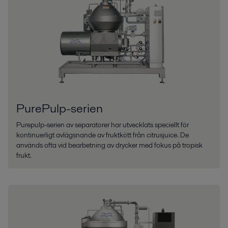
PurePulp-serien
Purepulp-serien av separatorer har utvecklats speciellt för
kontinuerligt avlägsnande av fruktkött från citrusjuice. De
används ofta vid bearbetning av drycker med fokus på tropisk
frukt.