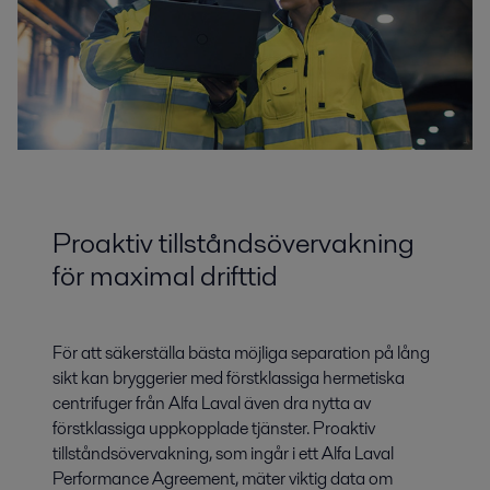
Proaktiv tillståndsövervakning
för maximal drifttid
För att säkerställa bästa möjliga separation på lång
sikt kan bryggerier med förstklassiga hermetiska
centrifuger från Alfa Laval även dra nytta av
förstklassiga uppkopplade tjänster. Proaktiv
tillståndsövervakning, som ingår i ett Alfa Laval
Performance Agreement, mäter viktig data om