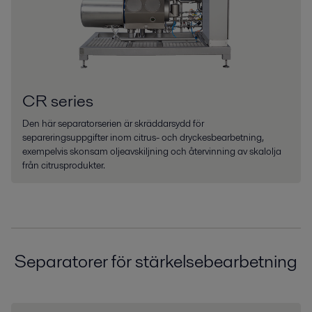
CR series
Den här separatorserien är skräddarsydd för
separeringsuppgifter inom citrus- och dryckesbearbetning,
exempelvis skonsam oljeavskiljning och återvinning av skalolja
från citrusprodukter.
Separatorer för stärkelsebearbetning