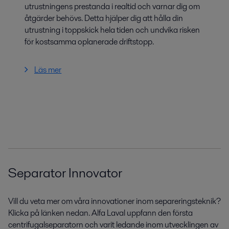
utrustningens prestanda i realtid och varnar dig om
åtgärder behövs. Detta hjälper dig att hålla din
utrustning i toppskick hela tiden och undvika risken
för kostsamma oplanerade driftstopp.
Läs mer
Separator Innovator
Vill du veta mer om våra innovationer inom separeringsteknik?
Klicka på länken nedan. Alfa Laval uppfann den första
centrifugalseparatorn och varit ledande inom utvecklingen av