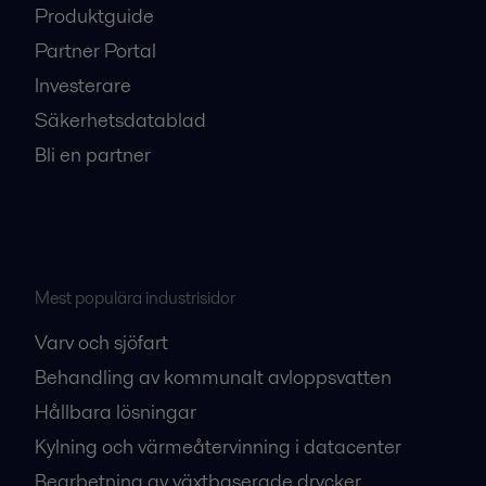
Produktguide
Partner Portal
Investerare
Säkerhetsdatablad
Bli en partner
Mest populära industrisidor
Varv och sjöfart
Behandling av kommunalt avloppsvatten
Hållbara lösningar
Kylning och värmeåtervinning i datacenter
Bearbetning av växtbaserade drycker