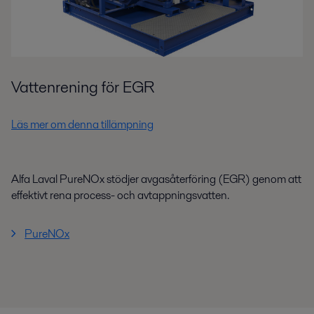
Vattenrening för EGR
Läs mer om denna tillämpning
Alfa Laval PureNOx stödjer avgasåterföring (EGR) genom att
effektivt rena process- och avtappningsvatten.
PureNOx