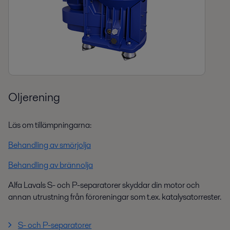
Oljerening
Läs om tillämpningarna:
Behandling av smörjolja
Behandling av brännolja
Alfa Lavals S- och P-separatorer skyddar din motor och
annan utrustning från föroreningar som t.ex. katalysatorrester.
S- och P-separatorer