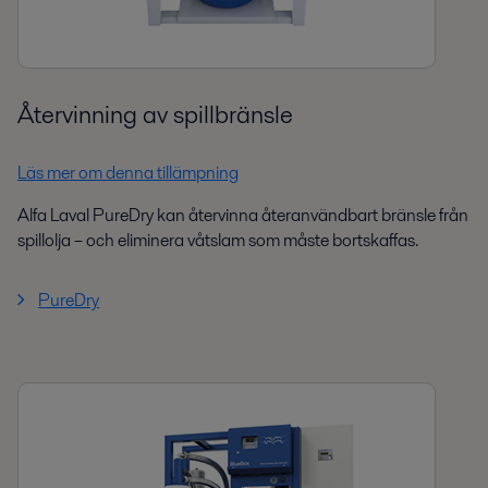
Återvinning av spillbränsle
Läs mer om denna tillämpning
Alfa Laval PureDry kan återvinna återanvändbart bränsle från
spillolja – och eliminera våtslam som måste bortskaffas.
PureDry