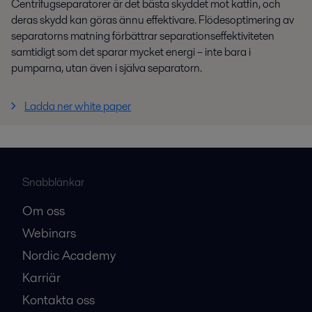
Centrifugseparatorer är det bästa skyddet mot katfin, och
deras skydd kan göras ännu effektivare. Flödesoptimering av
separatorns matning förbättrar separationseffektiviteten
samtidigt som det sparar mycket energi – inte bara i
pumparna, utan även i själva separatorn.
Ladda ner white paper
Snabblänkar
Om oss
Webinars
Nordic Academy
Karriär
Kontakta oss