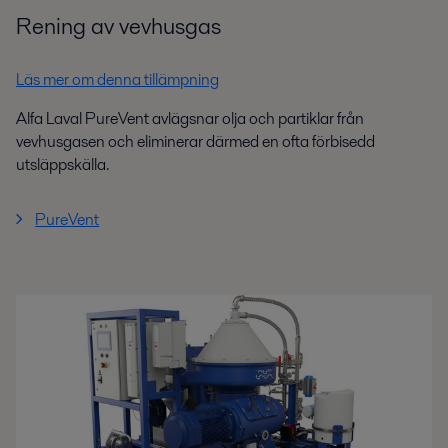
Rening av vevhusgas
Läs mer om denna tillämpning
Alfa Laval PureVent avlägsnar olja och partiklar från
vevhusgasen och eliminerar därmed en ofta förbisedd
utsläppskälla.
PureVent