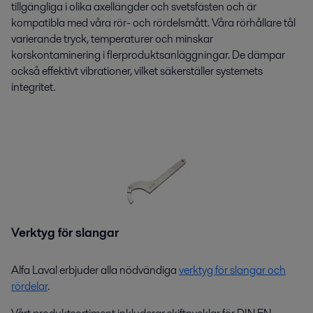
tillgängliga i olika axellängder och svetsfästen och är
kompatibla med våra rör- och rördelsmått. Våra rörhållare tål
varierande tryck, temperaturer och minskar
korskontaminering i flerproduktsanläggningar. De dämpar
också effektivt vibrationer, vilket säkerställer systemets
integritet.
Verktyg för slangar
Alfa Laval erbjuder alla nödvändiga
verktyg för slangar och
rördelar
.