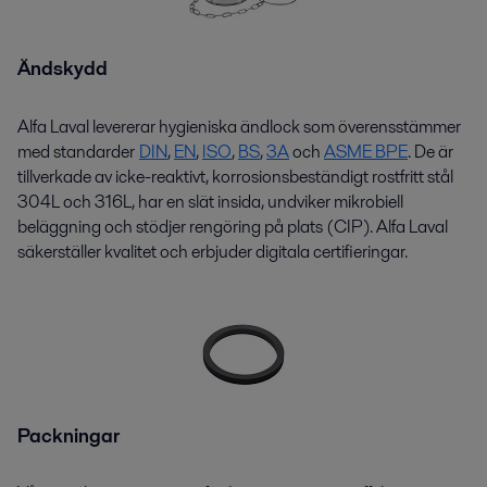
Ändskydd
Alfa Laval levererar hygieniska ändlock som överensstämmer
med standarder
DIN
,
EN
,
ISO
,
BS
,
3A
och
ASME BPE
. De är
tillverkade av icke-reaktivt, korrosionsbeständigt rostfritt stål
304L och 316L, har en slät insida, undviker mikrobiell
beläggning och stödjer rengöring på plats (CIP). Alfa Laval
säkerställer kvalitet och erbjuder digitala certifieringar.
Packningar