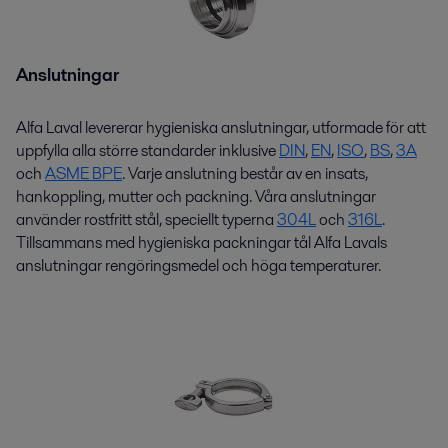
Anslutningar
Alfa Laval levererar hygieniska anslutningar, utformade för att
uppfylla alla större standarder inklusive
DIN
,
EN
,
ISO
,
BS
,
3A
och
ASME BPE
. Varje anslutning
består av
en insats,
hankoppling, mutter och packning. Våra anslutningar
använder
rostfritt stål, speciellt typerna
304L
och
316L
.
Tillsammans med hygieniska packningar tål Alfa Lavals
anslutningar rengöringsmedel och
höga temperaturer
.