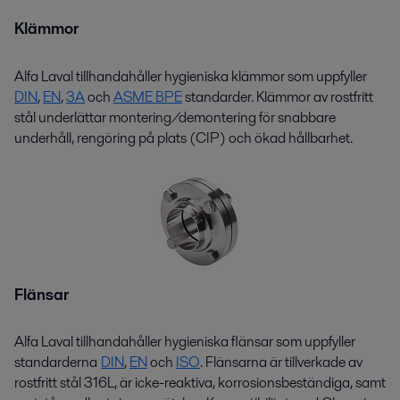
Klämmor
Alfa Laval
tillhandahåller
hygieniska klämmor som uppfyller
DIN
,
EN
,
3A
och
ASME BPE
standarder. Klämmor av
rostfritt
stål
underlättar montering/demontering för snabbare
underhåll, rengöring på plats (CIP) och ökad hållbarhet.
Flänsar
Alfa Laval tillhandahåller hygieniska flänsar som uppfyller
standarderna
DIN
,
EN
och
ISO
. Flänsarna är tillverkade av
rostfritt stål 316L, är icke-reaktiva, korrosionsbeständiga, samt