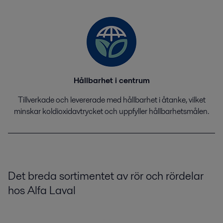
Hållbarhet i centrum
Tillverkade och levererade med hållbarhet i åtanke, vilket
minskar koldioxidavtrycket och uppfyller hållbarhetsmålen.
Det breda sortimentet av rör och rördelar
hos Alfa Laval