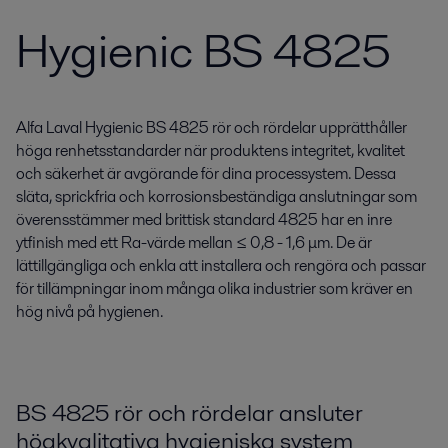
Hygienic BS 4825
Alfa Laval Hygienic BS 4825 rör och rördelar upprätthåller
höga renhetsstandarder när produktens integritet, kvalitet
och säkerhet är avgörande för dina processystem. Dessa
släta, sprickfria och korrosionsbeständiga anslutningar som
överensstämmer med brittisk standard 4825 har en inre
ytfinish med ett Ra-värde mellan ≤ 0,8 - 1,6 μm. De är
lättillgängliga och enkla att installera och rengöra och passar
för tillämpningar inom många olika industrier som kräver en
hög nivå på hygienen.
BS 4825 rör och rördelar ansluter
högkvalitativa hygieniska system