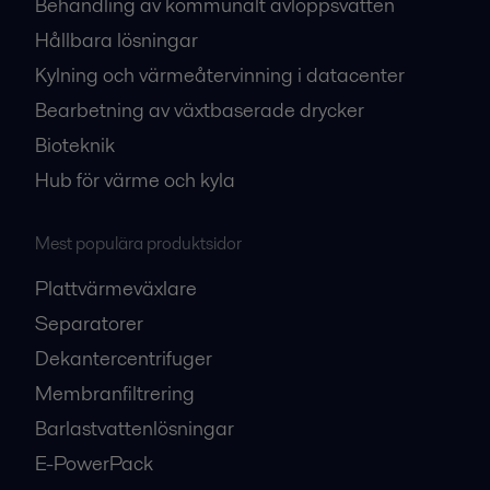
Behandling av kommunalt avloppsvatten
Hållbara lösningar
Kylning och värmeåtervinning i datacenter
Bearbetning av växtbaserade drycker
Bioteknik
Hub för värme och kyla
Mest populära produktsidor
Plattvärmeväxlare
Separatorer
Dekantercentrifuger
Membranfiltrering
Barlastvattenlösningar
E-PowerPack