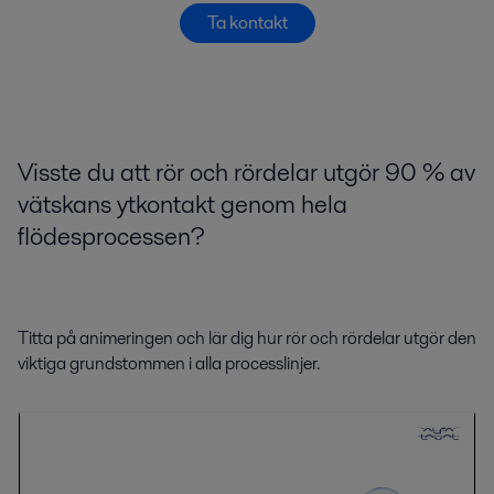
Ta kontakt
Visste du att rör och rördelar utgör 90 % av
vätskans ytkontakt genom hela
flödesprocessen?
Titta på animeringen och lär dig hur rör och rördelar utgör den
viktiga grundstommen i alla processlinjer.