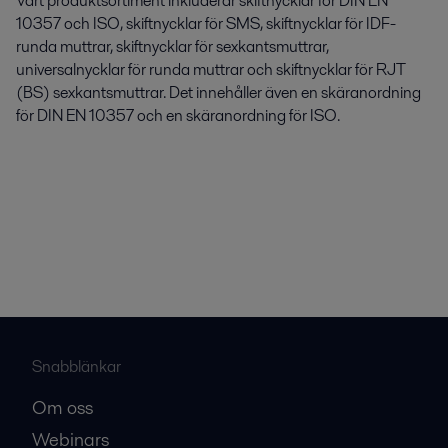
Vårt produktsortiment inkluderar skiftnycklar för DIN EN
10357 och ISO, skiftnycklar för SMS, skiftnycklar för IDF-
runda muttrar, skiftnycklar för sexkantsmuttrar,
universalnycklar för runda muttrar och skiftnycklar för RJT
(BS) sexkantsmuttrar. Det innehåller även en skäranordning
för DIN EN 10357 och en skäranordning för ISO.
Snabblänkar
Om oss
Webinars