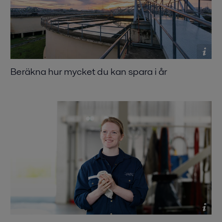
Beräkna hur mycket du kan spara i år