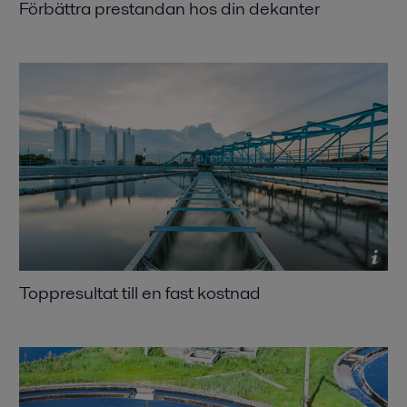
Förbättra prestandan hos din dekanter
Toppresultat till en fast kostnad