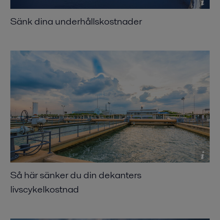
Sänk dina underhållskostnader
Så här sänker du din dekanters
livscykelkostnad