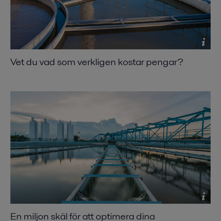
Vet du vad som verkligen kostar pengar
En miljon skäl för att optimera dina