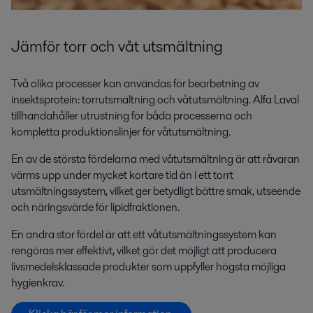
Jämför torr och våt utsmältning
Två olika processer kan användas för bearbetning av
insektsprotein: torrutsmältning och våtutsmältning. Alfa Laval
tillhandahåller utrustning för båda processerna och
kompletta produktionslinjer för våtutsmältning.
En av de största fördelarna med våtutsmältning är att råvaran
värms upp under mycket kortare tid än i ett torrt
utsmältningssystem, vilket ger betydligt bättre smak, utseende
och näringsvärde för lipidfraktionen.
En andra stor fördel är att ett våtutsmältningssystem kan
rengöras mer effektivt, vilket gör det möjligt att producera
livsmedelsklassade produkter som uppfyller högsta möjliga
hygienkrav.