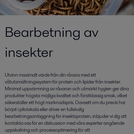
Bearbetning av
insekter
Utvinn maximalt värde från din råvara med ett
våtutsmältningssystem för protein och lipider från insekter.
Minimal uppvärmning av råvaran och utmärkt hygien ger dina
produkter högsta möjliga kvalitet och förstklassig smak, vilket
säkerställer ett högt marknadspris. Oavsett om du precis har
börjat i pilotskala eller driver en fullskalig
bearbetningsanläggning för insektsprotein, inbjuder vi dig att
kontakta oss för en diskussion med våra experter angående
uppskalning och processoptimering för att