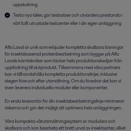
uppskalning
Testa nya idéer, gör testsatser och utvärdera prestanda i
vårt fullt utrustade testcenter eller i din egen anläggning
Alfa Laval är unik som erbjuder kompletta skalbara lösningar
för insektsbaserad proteinbearbetning som bygger på Alfa
Lavals kärntekniker som täcker hela produktionskedjan från
uppfödning till slutprodukt. Tillsammans med våra partners
kan vi tillhandahålla kompletta produktionslinjer, inklusive
stegen före och efter utsmältning. Om du föredrar det kan vi
även leverera individuella moduler eller komponenter.
En enda leverantör för din insektsbearbetningslinje minimerar
riskerna och gör det möjligt att optimera hela anläggningen.
Våra kompakta våtutsmältningssystem är modulära och
skalbara och kan bearbeta ett brett urval av insektsarter, vilket