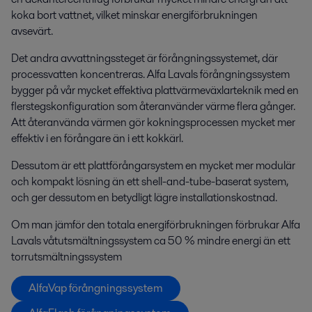
koka bort vattnet, vilket minskar energiförbrukningen
avsevärt.
Det andra avvattningssteget är förångningssystemet, där
processvatten koncentreras. Alfa Lavals förångningssystem
bygger på vår mycket effektiva plattvärmeväxlarteknik med en
flerstegskonfiguration som återanvänder värme flera gånger.
Att återanvända värmen gör kokningsprocessen mycket mer
effektiv i en förångare än i ett kokkärl.
Dessutom är ett plattförångarsystem en mycket mer modulär
och kompakt lösning än ett shell-and-tube-baserat system,
och ger dessutom en betydligt lägre installationskostnad.
Om man jämför den totala energiförbrukningen förbrukar Alfa
Lavals våtutsmältningssystem ca 50 % mindre energi än ett
torrutsmältningssystem
AlfaVap förångningssystem