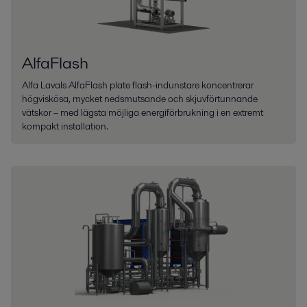
AlfaFlash
Alfa Lavals AlfaFlash plate flash-indunstare koncentrerar
högviskösa, mycket nedsmutsande och skjuvförtunnande
vätskor – med lägsta möjliga energiförbrukning i en extremt
kompakt installation.