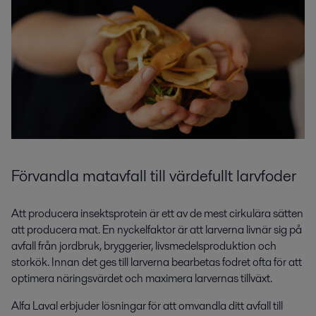
Förvandla
matavfall
till värdefullt
larvfoder
Att producera insektsprotein är ett av de mest cirkulära sätten
att producera mat. En nyckelfaktor är att larverna livnär sig på
avfall från jordbruk, bryggerier, livsmedelsproduktion och
storkök. Innan det ges till larverna bearbetas fodret ofta för att
optimera näringsvärdet och maximera larvernas tillväxt.
Alfa Laval erbjuder lösningar för att omvandla ditt avfall till