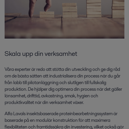
Skala upp din
verksamhet
Våra experter är redo att stötta din utveckling och ge dig råd
om de bästa sätten att industrialisera din process när du går
från labb till pilotanläggning och slutligen till fullskalig
produktion. De hjälper dig optimera din process när det gäller
lönsamhet, drifttid, avkastning, smak, hygien och
produktkvalitet när din verksamhet växer.
Alfa Lavals insektsbaserade proteinbearbetningssystem är
baserade på en modulär konstruktion för att maximera
flexibiliteten och framtidssäkra din investering, vilket också gör