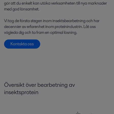
gör att du enkelt kan utöka verksamheten till nya marknader
med god lönsamhet.
Vi tog de första stegen inom insektsbearbetning och har
decennier av erfarenhet inom proteinindustrin. Låt oss
vägleda dig och ta fram en optimal lösning.
Kontakta oss
Ö
versikt över
bearbetning
av
insektsprotein