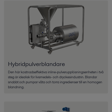
Hybridpulverblandare
Den här kostnadseffektiva inline-pulverupplösningsenheten i två
steg är idealisk för livsmedels- och dryckesindustrin. Blandar
snabbt och pumpar våta och torra ingredienser till en homogen
blandning.