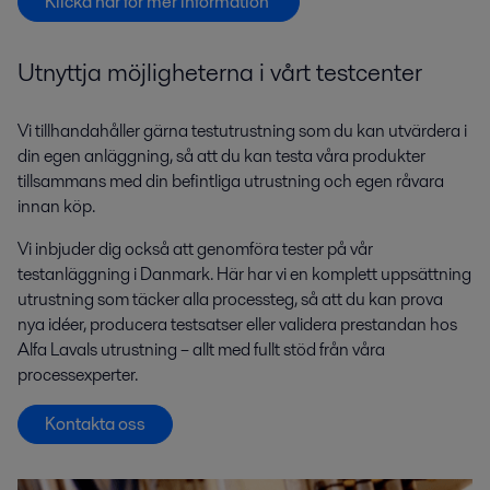
Klicka här för mer information
Utnyttja möjligheterna i vårt testcenter
Vi tillhandahåller gärna testutrustning som du kan utvärdera i
din egen anläggning, så att du kan testa våra produkter
tillsammans med din befintliga utrustning och egen råvara
innan köp.
Vi inbjuder dig också att genomföra tester på vår
testanläggning i Danmark. Här har vi en komplett uppsättning
utrustning som täcker alla processteg, så att du kan prova
nya idéer, producera testsatser eller validera prestandan hos
Alfa Lavals utrustning – allt med fullt stöd från våra
processexperter.
Kontakta oss