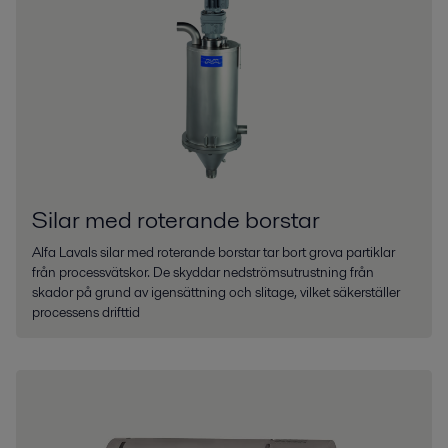
Silar med roterande borstar
Alfa Lavals silar med roterande borstar tar bort grova partiklar
från processvätskor. De skyddar nedströmsutrustning från
skador på grund av igensättning och slitage, vilket säkerställer
processens drifttid