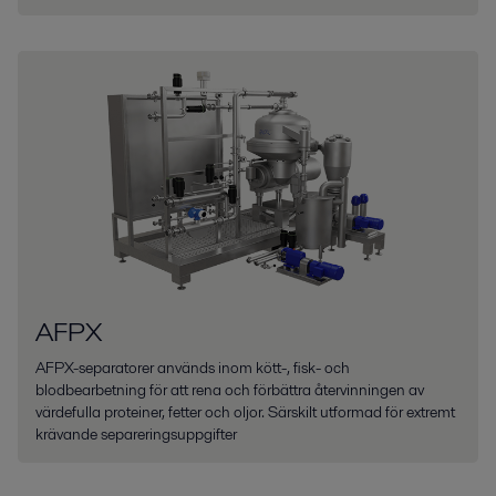
AFPX
AFPX-separatorer används inom kött-, fisk- och
blodbearbetning för att rena och förbättra återvinningen av
värdefulla proteiner, fetter och oljor. Särskilt utformad för extremt
krävande separeringsuppgifter