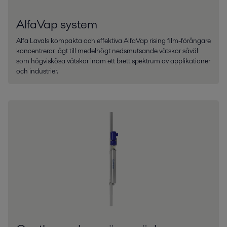
AlfaVap system
Alfa Lavals kompakta och effektiva AlfaVap rising film-förångare
koncentrerar lågt till medelhögt nedsmutsande vätskor såväl
som högviskösa vätskor inom ett brett spektrum av applikationer
och industrier.