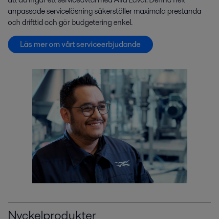
anpassade servicelösning säkerställer maximala prestanda
och drifttid och gör budgetering enkel.
Läs mer om vårt serviceerbjudande
Nyckelprodukter