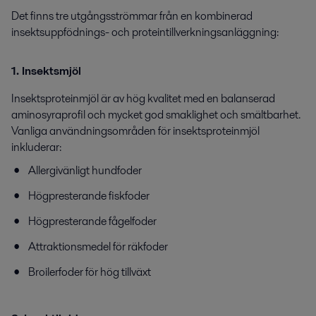
Det finns tre utgångsströmmar från en kombinerad
insektsuppfödnings- och proteintillverkningsanläggning:
1. Insektsmjöl
Insektsproteinmjöl är av hög kvalitet med en balanserad
aminosyraprofil och mycket god smaklighet och smältbarhet.
Vanliga användningsområden för insektsproteinmjöl
inkluderar:
Allergivänligt hundfoder
Högpresterande fiskfoder
Högpresterande fågelfoder
Attraktionsmedel för räkfoder
Broilerfoder för hög tillväxt