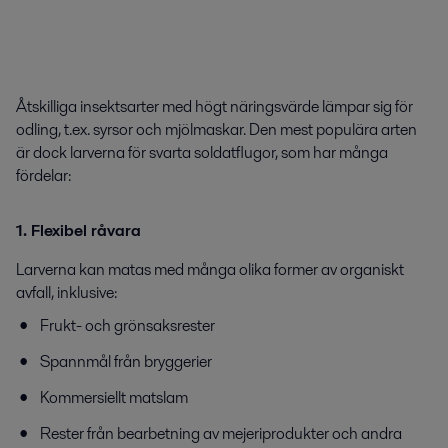
Åtskilliga insektsarter med högt näringsvärde lämpar sig för
odling, t.ex. syrsor och mjölmaskar. Den mest populära arten
är dock larverna för svarta soldatflugor, som har många
fördelar:
1. Flexibel råvara
Larverna kan matas med många olika former av organiskt
avfall, inklusive:
Frukt- och grönsaksrester
Spannmål från bryggerier
Kommersiellt matslam
Rester från bearbetning av mejeriprodukter och andra