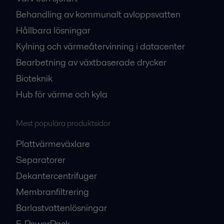
Behandling av kommunalt avloppsvatten
Hållbara lösningar
Kylning och värmeåtervinning i datacenter
Bearbetning av växtbaserade drycker
Bioteknik
Hub för värme och kyla
Mest populära produktsidor
Plattvärmeväxlare
Separatorer
Dekantercentrifuger
Membranfiltrering
Barlastvattenlösningar
E-PowerPack