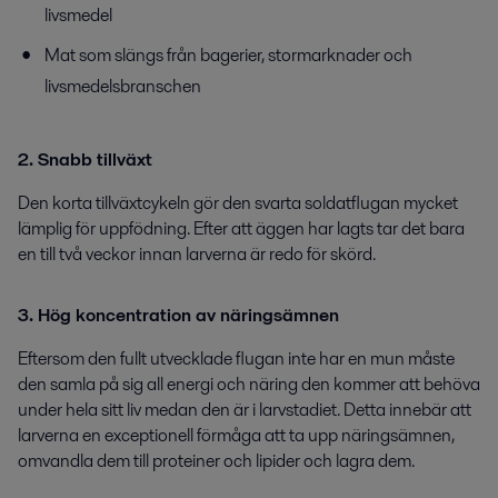
livsmedel
Mat som slängs från bagerier, stormarknader och
livsmedelsbranschen
2. Snabb tillväxt
Den korta tillväxtcykeln gör den svarta soldatflugan mycket
lämplig för uppfödning. Efter att äggen har lagts tar det bara
en till två veckor innan larverna är redo för skörd.
3. Hög koncentration av näringsämnen
Eftersom den fullt utvecklade flugan inte har en mun måste
den samla på sig all energi och näring den kommer att behöva
under hela sitt liv medan den är i larvstadiet. Detta innebär att
larverna en exceptionell förmåga att ta upp näringsämnen,
omvandla dem till proteiner och lipider och lagra dem.