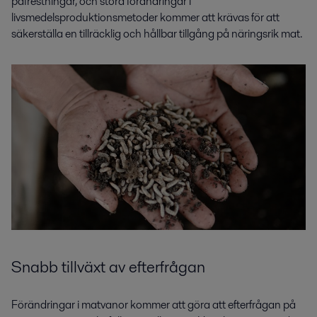
påfrestningar, och stora förändringar i
livsmedelsproduktionsmetoder kommer att krävas för att
säkerställa en tillräcklig och hållbar tillgång på näringsrik mat.
Snabb tillväxt av efterfrågan
Förändringar i matvanor kommer att göra att efterfrågan på