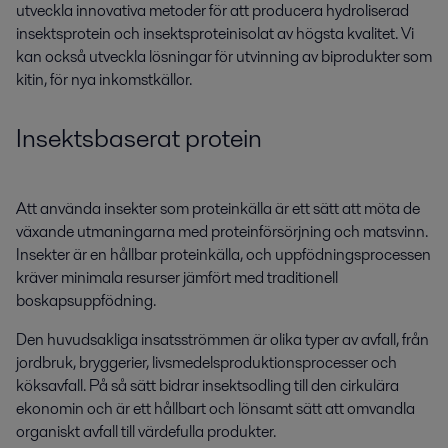
utveckla innovativa metoder för att producera hydroliserad
insektsprotein och insektsproteinisolat av högsta kvalitet.
Vi
kan också
utveckla
lösningar för utvinning av biprodukter som
kitin, för nya inkomstkällor.
Insekts
baserat protein
Att använda insekter som proteinkälla är ett sätt att möta de
växande utmaningarna med proteinförsörjning och matsvinn.
Insekter är en hållbar proteinkälla, och uppfödningsprocessen
kräver minimala resurser jämfört med traditionell
boskapsuppfödning.
Den huvudsakliga insatsströmmen är olika typer av avfall, från
jordbruk, bryggerier, livsmedelsproduktionsprocesser och
köksavfall. På så sätt bidrar insektsodling till den cirkulära
ekonomin och är ett hållbart och lönsamt sätt att omvandla
organiskt avfall till värdefulla produkter.