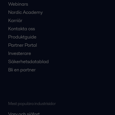
Webinars
Nordic Academy
Karriär
Kontakta oss
Produktguide
Partner Portal
Investerare
Säkerhetsdatablad
Bli en partner
Mest populära industrisidor
Varv och sjöfart