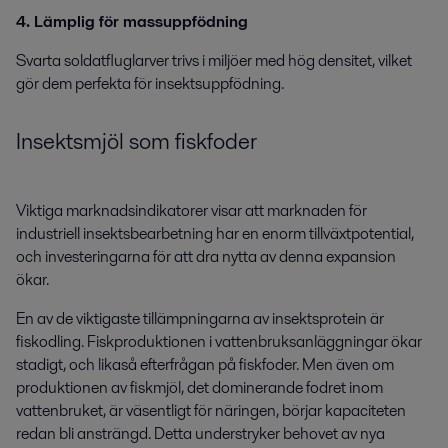
4. Lämplig för massuppfödning
Svarta soldatfluglarver trivs i miljöer med hög densitet, vilket
gör dem perfekta för insektsuppfödning.
Insektsmjöl som fiskfoder
Viktiga marknadsindikatorer visar att marknaden för
industriell insektsbearbetning har en enorm tillväxtpotential,
och investeringarna för att dra nytta av denna expansion
ökar.
En av de viktigaste tillämpningarna av insektsprotein är
fiskodling. Fiskproduktionen i vattenbruksanläggningar ökar
stadigt, och likaså efterfrågan på fiskfoder. Men även om
produktionen av fiskmjöl, det dominerande fodret inom
vattenbruket, är väsentligt för näringen, börjar kapaciteten
redan bli ansträngd. Detta understryker behovet av nya