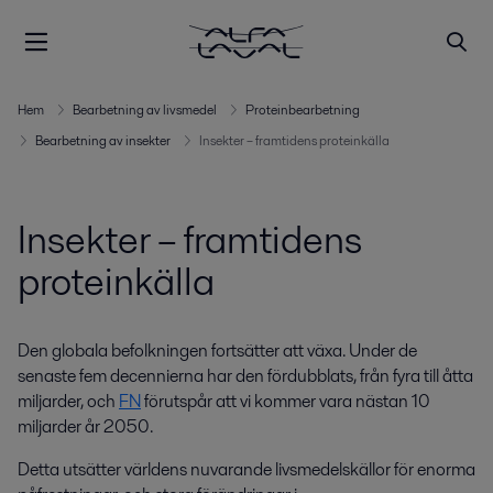
Hem
Bearbetning av livsmedel
Proteinbearbetning
Bearbetning av insekter
Insekter – framtidens proteinkälla
Insekter – framtidens
proteinkälla
Den globala befolkningen fortsätter att växa. Under de
senaste fem decennierna har den fördubblats, från fyra till åtta
miljarder, och
FN
förutspår att vi kommer vara nästan 10
miljarder år 2050.
Detta utsätter världens nuvarande livsmedelskällor för enorma