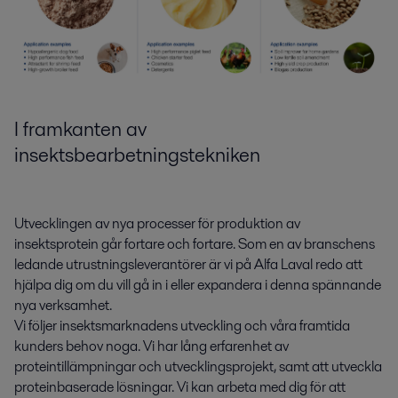
I framkanten av
insektsbearbetningstekniken
Utvecklingen av nya processer för produktion av
insektsprotein går fortare och fortare. Som en av branschens
ledande utrustningsleverantörer är vi på Alfa Laval redo att
hjälpa dig om du vill gå in i eller expandera i denna spännande
nya verksamhet.
Vi följer insektsmarknadens utveckling och våra framtida
kunders behov noga. Vi har lång erfarenhet av
proteintillämpningar och utvecklingsprojekt, samt att utveckla
proteinbaserade lösningar. Vi kan arbeta med dig för att