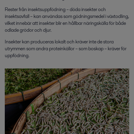
Rester från insektsuppfödning – döda insekter och
insektsavfall – kan användas som gödningsmedel i växtodling,
vilket innebär att insekter blir en hållbar näringskälla för både
odlade grödor och djur.
Insekter kan produceras lokalt och kräver inte de stora
utrymmen som andra proteinkällor – som boskap – kräver för
uppfödning.