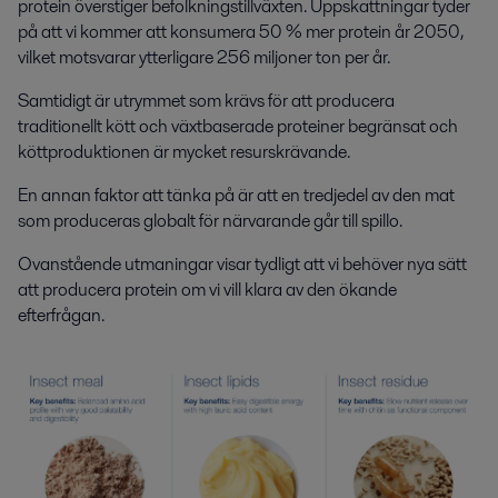
protein överstiger befolkningstillväxten. Uppskattningar tyder
på att vi kommer att konsumera 50 % mer protein år 2050,
vilket motsvarar ytterligare 256 miljoner ton per år.
Samtidigt är utrymmet som krävs för att producera
traditionellt kött och växtbaserade proteiner begränsat och
köttproduktionen är mycket resurskrävande.
En annan faktor att tänka på är att en tredjedel av den mat
som produceras globalt för närvarande går till spillo.
Ovanstående utmaningar visar tydligt att vi behöver nya sätt
att producera protein om vi vill klara av den ökande
efterfrågan.