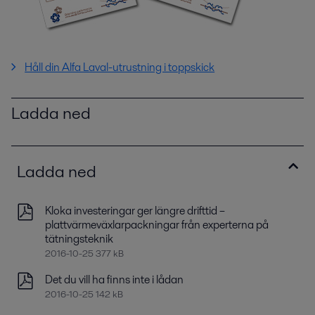
Håll din Alfa Laval-utrustning i toppskick
Ladda ned
Ladda ned
Kloka investeringar ger längre drifttid –
plattvärmeväxlarpackningar från experterna på
tätningsteknik
2016-10-25 377 kB
Det du vill ha finns inte i lådan
2016-10-25 142 kB