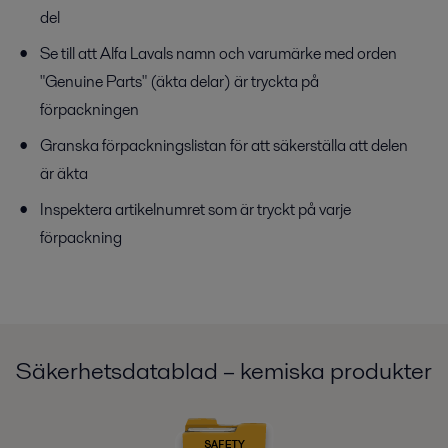
del
Se till att Alfa Lavals namn och varumärke med orden
"Genuine Parts" (äkta delar) är tryckta på
förpackningen
Granska förpackningslistan för att säkerställa att delen
är äkta
Inspektera artikelnumret som är tryckt på varje
förpackning
Säkerhetsdatablad – kemiska produkter