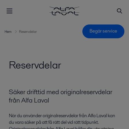
Begär service
Hem
Reservdelar
Reservdelar
Säker drifttid med originalreservdelar
från Alfa Laval
När du använder originalreservdelar från Alfa Laval kan
du vara säker på att få rätt del vid rätt tidpunkt.
Originalreservdelar från Alfa Laval håller din utrustning