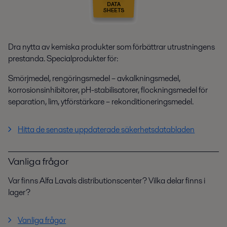
Dra nytta av kemiska produkter som förbättrar utrustningens
prestanda. Specialprodukter för:
Smörjmedel, rengöringsmedel – avkalkningsmedel,
korrosionsinhibitorer, pH-stabilisatorer, flockningsmedel för
separation, lim, ytförstärkare – rekonditioneringsmedel.
Hitta de senaste uppdaterade säkerhetsdatabladen
Vanliga frågor
Var finns Alfa Lavals distributionscenter? Vilka delar finns i
lager?
Vanliga frågor