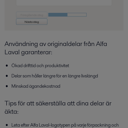
Föregående steg
Nästa steg
Användning av originaldelar från Alfa
Laval garanterar:
Ökad drifttid och produktivitet
Delar som håller längre för en längre livslängd
Minskad ägandekostnad
Tips för att säkerställa att dina delar är
äkta:
Leta efter Alfa Laval-logotypen på varje förpackning och