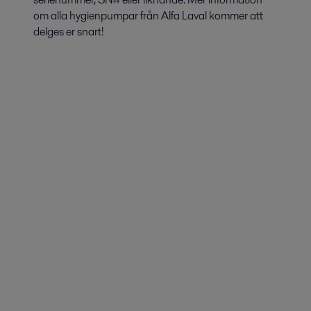
om alla hygienpumpar från Alfa Laval kommer att
delges er snart!