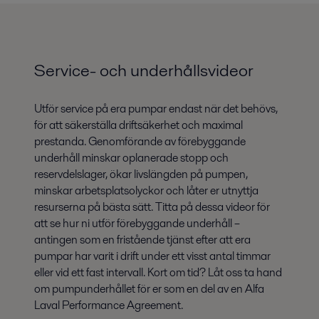
Service- och underhållsvideor
Utför service på era pumpar endast när det behövs,
för att säkerställa driftsäkerhet och maximal
prestanda. Genomförande av förebyggande
underhåll minskar oplanerade stopp och
reservdelslager, ökar livslängden på pumpen,
minskar arbetsplatsolyckor och låter er utnyttja
resurserna på bästa sätt. Titta på dessa videor för
att se hur ni utför förebyggande underhåll –
antingen som en fristående tjänst efter att era
pumpar har varit i drift under ett visst antal timmar
eller vid ett fast intervall. Kort om tid? Låt oss ta hand
om pumpunderhållet för er som en del av en Alfa
Laval Performance Agreement.