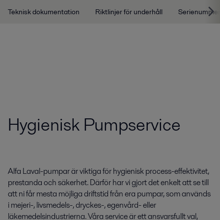
Teknisk dokumentation
Riktlinjer för underhåll
Serienummer
Hygienisk Pumpservice
Alfa Laval-pumpar är viktiga för hygienisk process-effektivitet,
prestanda och säkerhet. Därför har vi gjort det enkelt att se till
att ni får mesta möjliga driftstid från era pumpar, som används
i mejeri-, livsmedels-, dryckes-, egenvård- eller
läkemedelsindustrierna. Våra service är ett ansvarsfullt val,