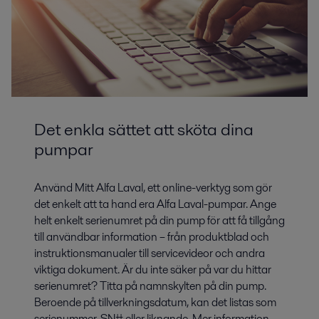
Det enkla sättet att sköta dina
pumpar
Använd Mitt Alfa Laval, ett online-verktyg som gör
det enkelt att ta hand era Alfa Laval-pumpar. Ange
helt enkelt serienumret på din pump för att få tillgång
till användbar information – från produktblad och
instruktionsmanualer till servicevideor och andra
viktiga dokument. Är du inte säker på var du hittar
serienumret? Titta på namnskylten på din pump.
Beroende på tillverkningsdatum, kan det listas som
serienummer, SN# eller liknande. Mer information