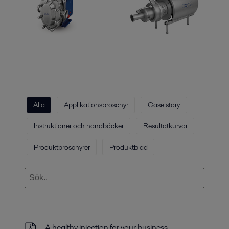
Alla
Applikationsbroschyr
Case story
Instruktioner och handböcker
Resultatkurvor
Produktbroschyrer
Produktblad
A healthy injection for your business -