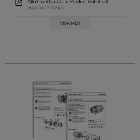
Alfa Laval DuraCirc Product leaflet.pdf
2018-06-18 357 kB
VISA MER