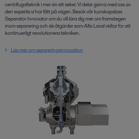
centrifugalteknik i mer än ett sekel. Vi delar gärna med oss av
den expertis vi har fått på vägen. Besök vår kunskapsbas
Separator Innovator om du vill lära dig mer om framstegen
inom separering och de åtgärder som Alfa Laval vidtar för att
kontinuerligt revolutionera tekniken.
Läs mer om separeringsinnovation