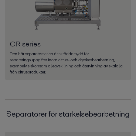
CR series
Den här separatorserien är skräddarsydd för
separeringsuppgifter inom citrus- och dryckesbearbetning,
exempelvis skonsam oljeavskiljning och återvinning av skalolja
från citrusprodukter.
Separatorer för stärkelsebearbetning