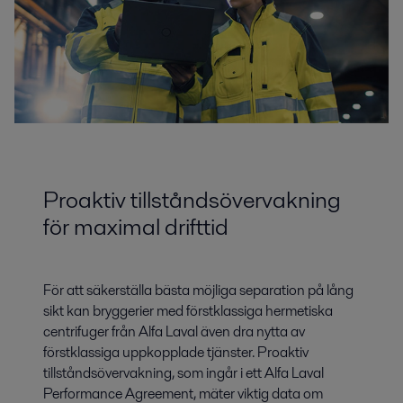
Proaktiv tillståndsövervakning
för maximal drifttid
För att säkerställa bästa möjliga separation på lång
sikt kan bryggerier med förstklassiga hermetiska
centrifuger från Alfa Laval även dra nytta av
förstklassiga uppkopplade tjänster. Proaktiv
tillståndsövervakning, som ingår i ett Alfa Laval
Performance Agreement, mäter viktig data om