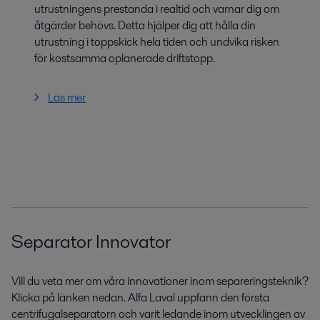
utrustningens prestanda i realtid och varnar dig om
åtgärder behövs. Detta hjälper dig att hålla din
utrustning i toppskick hela tiden och undvika risken
för kostsamma oplanerade driftstopp.
Läs mer
Separator Innovator
Vill du veta mer om våra innovationer inom separeringsteknik?
Klicka på länken nedan. Alfa Laval uppfann den första
centrifugalseparatorn och varit ledande inom utvecklingen av