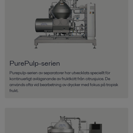
PurePulp-serien
Purepulp-serien av separatorer har utvecklats speciellt för
kontinuerligt avlägsnande av fruktkött från citrusjuice. De
används ofta vid bearbetning av drycker med fokus på tropisk
frukt.