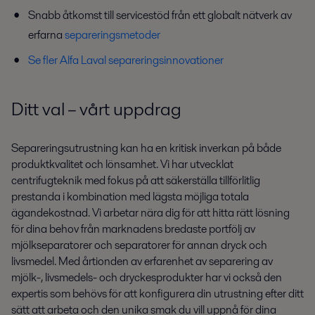
Snabb åtkomst till servicestöd från ett globalt nätverk av
erfarna
separeringsmetoder
Se fler Alfa Laval separeringsinnovationer
Ditt val – vårt uppdrag
Separeringsutrustning kan ha en kritisk inverkan på både
produktkvalitet och lönsamhet. Vi har utvecklat
centrifugteknik med fokus på att säkerställa tillförlitlig
prestanda i kombination med lägsta möjliga totala
ägandekostnad. Vi arbetar nära dig för att hitta rätt lösning
för dina behov från marknadens bredaste portfölj av
mjölkseparatorer och separatorer för annan dryck och
livsmedel. Med årtionden av erfarenhet av separering av
mjölk-, livsmedels- och dryckesprodukter har vi också den
expertis som behövs för att konfigurera din utrustning efter ditt
sätt att arbeta och den unika smak du vill uppnå för dina