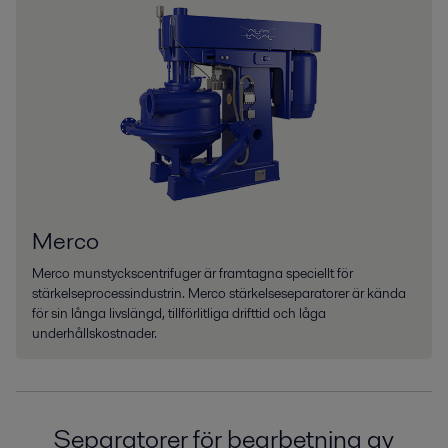
Merco
Merco munstyckscentrifuger är framtagna speciellt för
stärkelseprocessindustrin. Merco stärkelseseparatorer är kända
för sin långa livslängd, tillförlitliga drifttid och låga
underhållskostnader.
Separatorer för bearbetning av