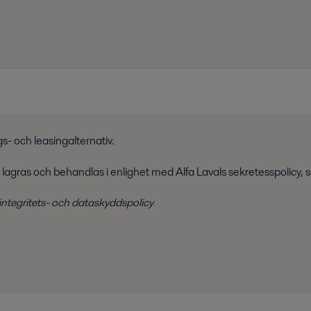
gs- och leasingalternativ.
 lagras och behandlas i enlighet med Alfa Lavals sekretesspolicy, s
 integritets- och dataskyddspolicy
.