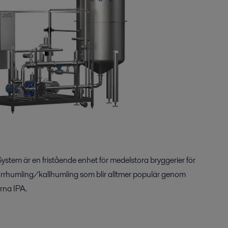
ystem är en fristående enhet för medelstora bryggerier för
orrhumling/kallhumling som blir alltmer populär genom
erna IPA.