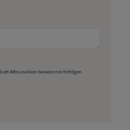
å att Alfa Laval kan besvara min förfrågan.