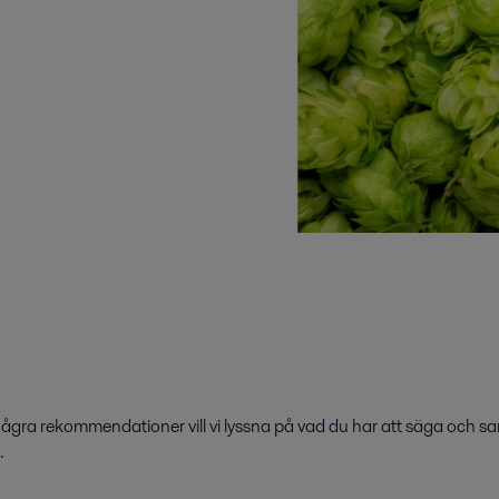
r några rekommendationer vill vi lyssna på vad du har att säga och 
.