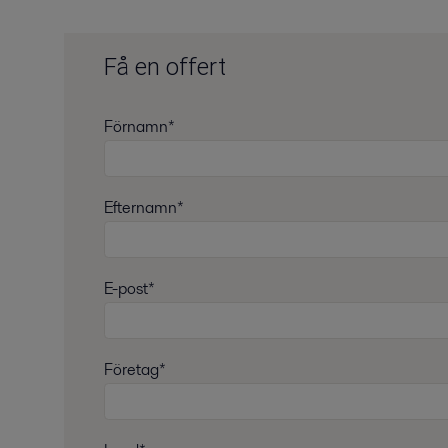
Få en offert
Förnamn*
Efternamn*
E-post*
Företag*