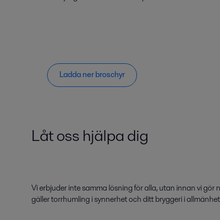
Ladda ner broschyr
Låt oss hjälpa dig
Vi erbjuder inte samma lösning för alla, utan innan vi gö
gäller torrhumling i synnerhet och ditt bryggeri i allmänhet