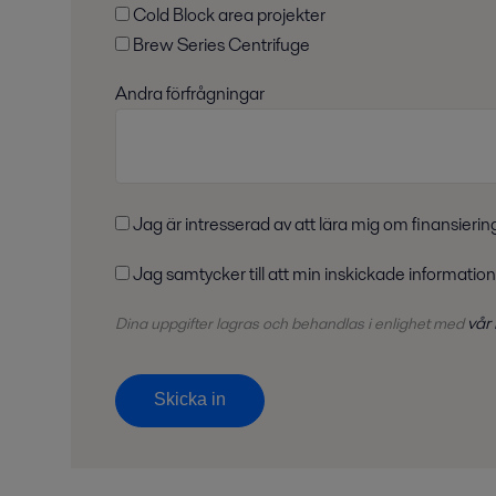
Cold Block area projekter
Brew Series Centrifuge
Andra förfrågningar
Jag är intresserad av att lära mig om finansierin
Jag samtycker till att min inskickade information
vår
Dina uppgifter lagras och behandlas i enlighet med
Skicka in