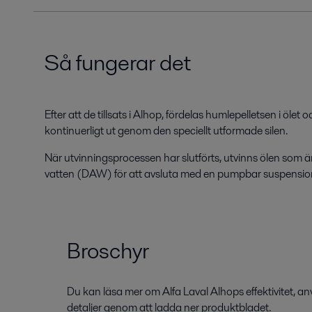
Så fungerar det
Efter att de tillsats i
Alhop
,
fördelas humlepelletsen
i ölet 
kontinuerligt
ut genom den speciellt utformade silen.
När utvinningsprocessen har slutförts, utvinns ölen
som är
vatten
(DAW) för att avsluta med en pumpbar suspensio
Broschyr
Du kan läsa mer om Alfa Laval Alhops effektivitet, 
detaljer genom att ladda ner produktbladet.