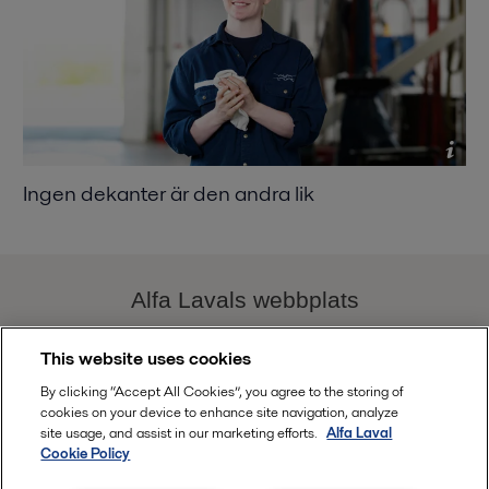
Ingen dekanter är den andra lik
Alfa Lavals webbplats
This website uses cookies
decanter.performance@alfalaval.com
By clicking “Accept All Cookies”, you agree to the storing of
cookies on your device to enhance site navigation, analyze
Follow
site usage, and assist in our marketing efforts.
Alfa Laval
Cookie Policy