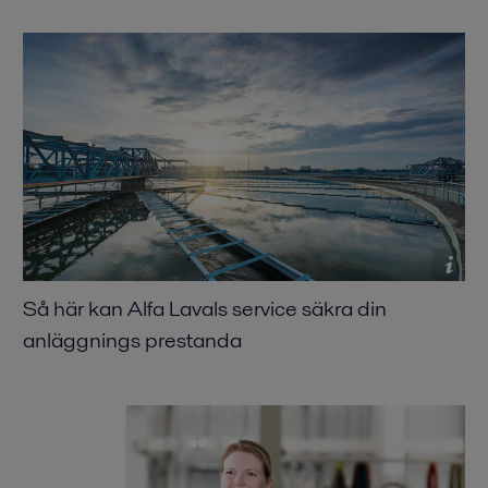
Broschyr "Utökad prestanda"
2016-10-25 610 kB
Så här kan Alfa Lavals service säkra din
anläggnings prestanda