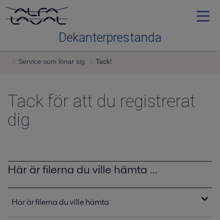
Dekanterprestanda
Service som lönar sig
Tack!
Contact me
Tack för att du registrerat
dig
Här är filerna du ville hämta ...
Här är filerna du ville hämta