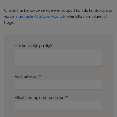
Om du har behov av service eller support kan du kontakta oss
via
din närmaste Alfa Laval-kontakt
eller fylla i formuläret till
höger.
Hur kan vi hjälpa dig?
Vad heter du?*
Vilket företag arbetar du för?*