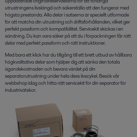
uppdaterade originalreservdelarna för att förlänga
utrustningens livslängd och säkerställa att den fungerar med
högsta prestanda. Alla delar i satserna är speciellt utformade
för att matcha din utrustning och driftsförhållanden, vilket ger
perfekt passform och kompatibilitet. Servicekit skickas i en
sändning. Du kan vara säker på att du i förpackningen får rätt
delar med perfekt passform och rätt instruktioner.
Med bara ett klick har du tillgång till ett brett utbud av hållbara
högkvalitativa delar som hjälper dig att sänka den totala
ägandekostnaden och bevara värdet på din
separatorutrustning under hela dess livscykel. Besök vår
webbshop idag och hitta rätt servicekit för din separator för
industrivätskor.