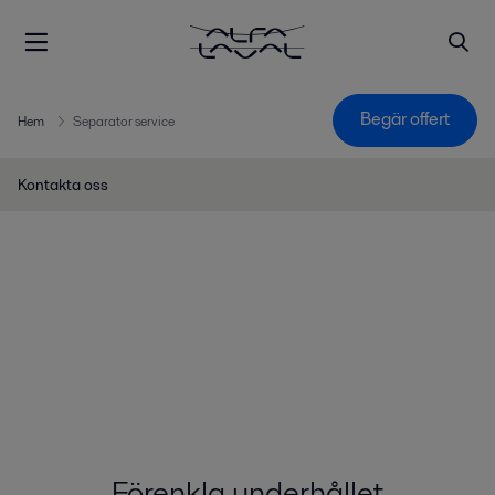
Begär offert
Hem
Separator service
Kontakta oss
Förenkla underhållet