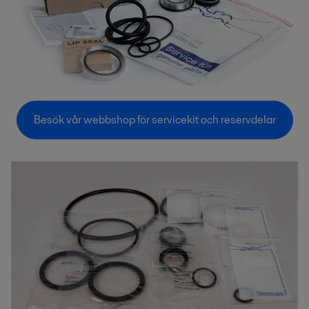
Besök vår webbshop för servicekit och reservdelar