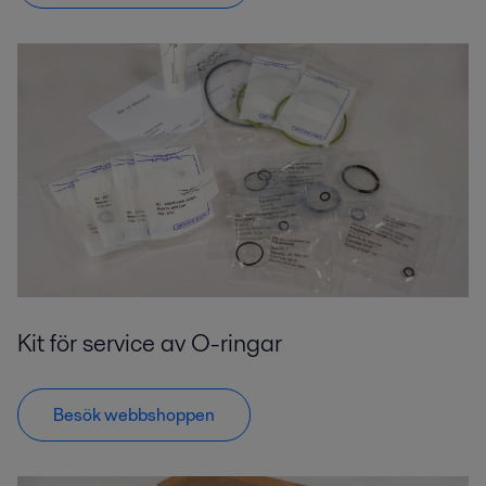
Kit för service av O-ringar
Besök webbshoppen