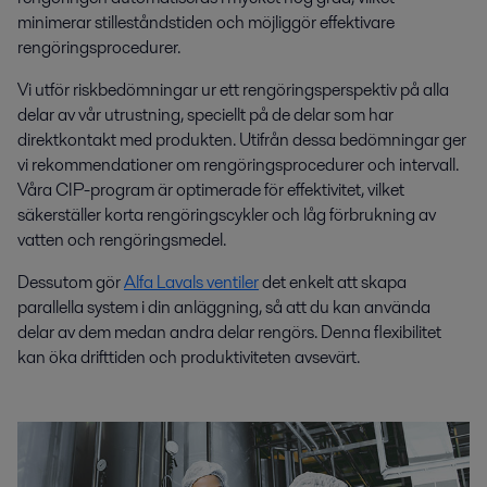
minimerar stilleståndstiden och möjliggör effektivare
rengöringsprocedurer.
Vi utför riskbedömningar ur ett rengöringsperspektiv på alla
delar av vår utrustning, speciellt på de delar som har
direktkontakt med produkten. Utifrån dessa bedömningar ger
vi rekommendationer om rengöringsprocedurer och intervall.
Våra CIP-program är optimerade för effektivitet, vilket
säkerställer korta rengöringscykler och låg förbrukning av
vatten och rengöringsmedel.
Dessutom gör
Alfa Lavals ventiler
det enkelt att skapa
parallella system i din anläggning, så att du kan använda
delar av dem medan andra delar rengörs. Denna flexibilitet
kan öka drifttiden och produktiviteten avsevärt.