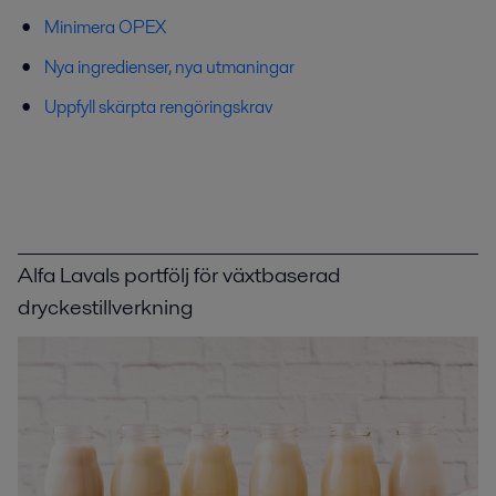
Minimera OPEX
Nya ingredienser, nya utmaningar
Uppfyll skärpta rengöringskrav
Alfa Lavals portfölj för växtbaserad
dryckestillverkning