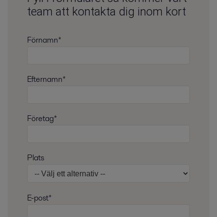
team att kontakta dig inom kort
Förnamn*
Efternamn*
Företag*
Plats
E-post*