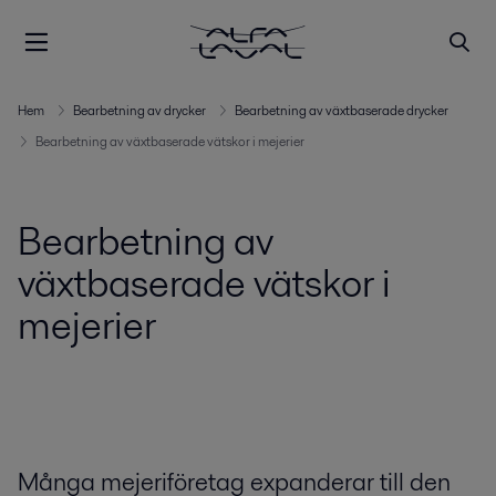
Hem
Bearbetning av drycker
Bearbetning av växtbaserade drycker
Bearbetning av växtbaserade vätskor i mejerier
Bearbetning av
växtbaserade vätskor i
mejerier
Många mejeriföretag expanderar till den