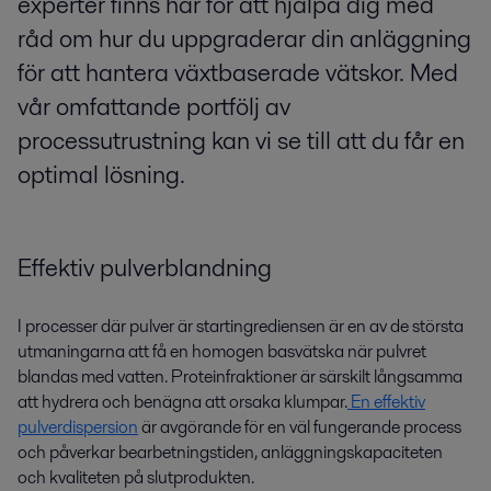
experter finns här för att hjälpa dig med
råd om hur du uppgraderar din anläggning
för att hantera växtbaserade vätskor. Med
vår omfattande portfölj av
processutrustning kan vi se till att du får en
optimal lösning.
Effektiv pulverblandning
I processer där pulver är startingrediensen är en av de största
utmaningarna att få en homogen basvätska när pulvret
blandas med vatten. Proteinfraktioner är särskilt långsamma
att hydrera och benägna att orsaka klumpar.
En effektiv
pulverdispersion
är avgörande för en väl fungerande process
och påverkar bearbetningstiden, anläggningskapaciteten
och kvaliteten på slutprodukten.