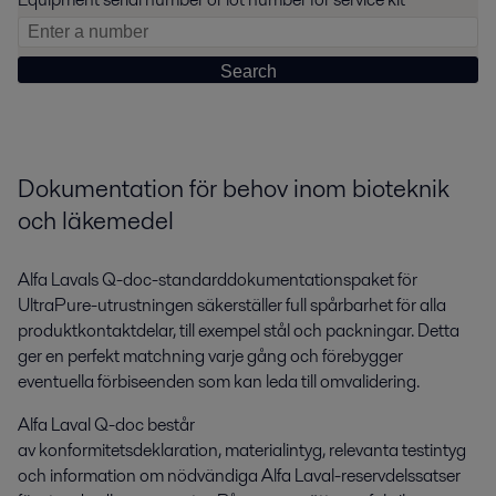
Dokumentation för behov inom bioteknik
och läkemedel
Alfa Lavals Q-doc-standarddokumentationspaket för
UltraPure-utrustningen säkerställer full spårbarhet för alla
produktkontaktdelar, till exempel stål och packningar. Detta
ger en perfekt matchning varje gång och förebygger
eventuella förbiseenden som kan leda till omvalidering.
Alfa Laval Q-doc består
av konformitetsdeklaration, materialintyg, relevanta testintyg
och information om nödvändiga Alfa Laval-reservdelssatser