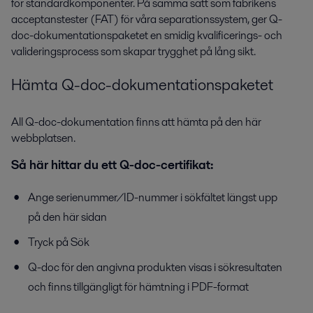
för standardkomponenter. På samma sätt som fabrikens
acceptanstester (FAT) för våra separationssystem, ger Q-
doc-dokumentationspaketet en smidig kvalificerings- och
valideringsprocess som skapar trygghet på lång sikt.
Hämta Q-doc-dokumentationspaketet
All Q-doc-dokumentation finns att hämta på den här
webbplatsen.
Så här hittar du ett Q-doc-certifikat:
Ange serienummer/ID-nummer i sökfältet längst upp
på den här sidan
Tryck på Sök
Q-doc för den angivna produkten visas i sökresultaten
och finns tillgängligt för hämtning i PDF-format