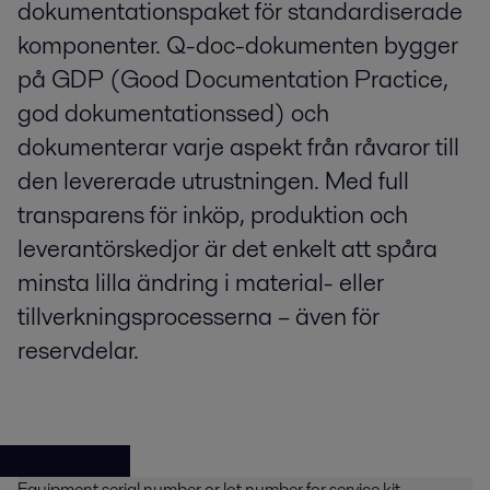
dokumentationspaket för standardiserade
komponenter. Q-doc-dokumenten bygger
på GDP (Good Documentation Practice,
god dokumentationssed) och
dokumenterar varje aspekt från råvaror till
den levererade utrustningen. Med full
transparens för inköp, produktion och
leverantörskedjor är det enkelt att spåra
minsta lilla ändring i material- eller
tillverkningsprocesserna – även för
reservdelar.
Q-doc search
Equipment serial number or lot number for service kit