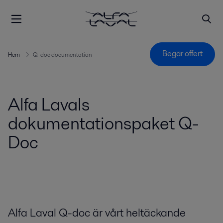
Begär offert
Hem
Q-doc documentation
Alfa Lavals
dokumentationspaket Q-
Doc
Alfa Laval Q-doc är vårt heltäckande