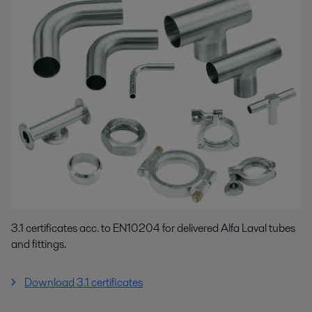
3.1 certificates acc. to EN10204 for delivered Alfa Laval tubes
and fittings.
Download 3.1 certificates