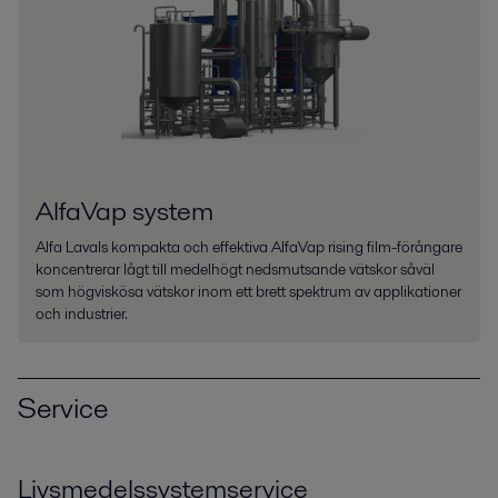
AlfaVap system
Alfa Lavals kompakta och effektiva AlfaVap rising film-förångare
koncentrerar lågt till medelhögt nedsmutsande vätskor såväl
som högviskösa vätskor inom ett brett spektrum av applikationer
och industrier.
Service
Livsmedelssystemservice