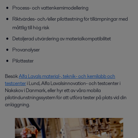
Process- och vattenkemimodellering
Riktvärdes- och/eller pilottestning för tillämpningar med
måttlig till hög risk
Detaljerad utvärdering av materialkompatibilitet
Provanalyser
Pilottester
Besök
Alfa Lavals material-, teknik- och kemilabb och
testcenter
i Lund, Alfa Lavals
innovation- och
testcenter i
Nakskov i Danmark, eller hyr ett av våra mobila
pilotindunstningssystem för att utföra tester på plats vid din
anläggning.