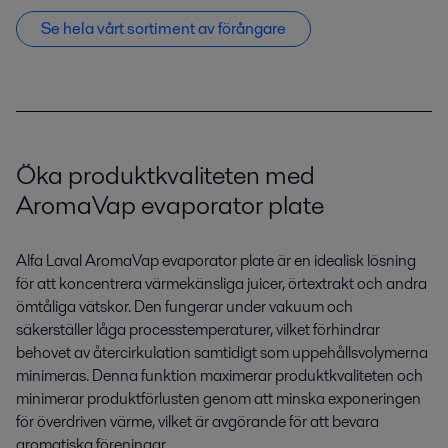
Se hela vårt sortiment av förångare
Öka produktkvaliteten med
AromaVap evaporator plate
Alfa Laval AromaVap evaporator plate är en idealisk lösning
för att koncentrera värmekänsliga juicer, örtextrakt och andra
ömtåliga vätskor. Den fungerar under vakuum och
säkerställer låga processtemperaturer, vilket förhindrar
behovet av återcirkulation samtidigt som uppehållsvolymerna
minimeras. Denna funktion maximerar produktkvaliteten och
minimerar produktförlusten genom att minska exponeringen
för överdriven värme, vilket är avgörande för att bevara
aromatiska föreningar.