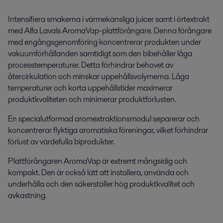
Intensifiera smakerna i värmekänsliga juicer samt i örtextrakt
med Alfa Lavals AromaVap-plattförångare. Denna förångare
med engångsgenomföring koncentrerar produkten under
vakuumförhållanden samtidigt som den bibehåller låga
processtemperaturer. Detta förhindrar behovet av
återcirkulation och minskar uppehållsvolymerna. Låga
temperaturer och korta uppehållstider maximerar
produktkvaliteten och minimerar produktförlusten.
En specialutformad aromextraktionsmodul separerar och
koncentrerar flyktiga aromatiska föreningar, vilket förhindrar
förlust av värdefulla biprodukter.
Plattförångaren AromaVap är extremt mångsidig och
kompakt. Den är också lätt att installera, använda och
underhålla och den säkerställer hög produktkvalitet och
avkastning.