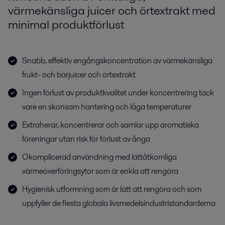
värmekänsliga juicer och örtextrakt med
minimal produktförlust
Snabb, effektiv engångskoncentration av värmekänsliga
frukt- och bärjuicer och örtextrakt
Ingen förlust av produktkvalitet under koncentrering tack
vare en skonsam hantering och låga temperaturer
Extraherar, koncentrerar och samlar upp aromatiska
föreningar utan risk för förlust av ånga
Okomplicerad användning med lättåtkomliga
värmeöverföringsytor som är enkla att rengöra
Hygienisk utformning som är lätt att rengöra och som
uppfyller de flesta globala livsmedelsindustristandarderna