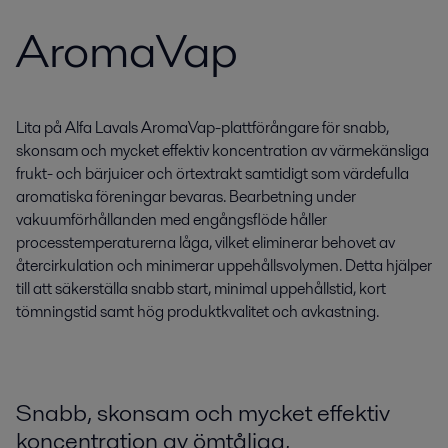
AromaVap
Lita på Alfa Lavals AromaVap-plattförångare för snabb,
skonsam och mycket effektiv koncentration av värmekänsliga
frukt- och bärjuicer och örtextrakt samtidigt som värdefulla
aromatiska föreningar bevaras. Bearbetning under
vakuumförhållanden med engångsflöde håller
processtemperaturerna låga, vilket eliminerar behovet av
återcirkulation och minimerar uppehållsvolymen. Detta hjälper
till att säkerställa snabb start, minimal uppehållstid, kort
tömningstid samt hög produktkvalitet och avkastning.
Snabb, skonsam och mycket effektiv
koncentration av ömtåliga,