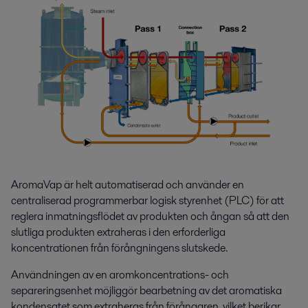
AromaVap är helt automatiserad och använder en
centraliserad programmerbar logisk styrenhet (PLC) för att
reglera inmatningsflödet av produkten och ångan så att den
slutliga produkten extraheras i den erforderliga
koncentrationen från förångningens slutskede.
Användningen av en aromkoncentrations- och
separeringsenhet möjliggör bearbetning av det aromatiska
kondensatet som extraheras från förångaren, vilket berikar