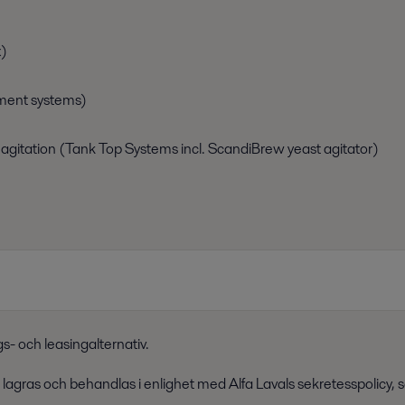
x)
ment systems)
 agitation (Tank Top Systems incl. ScandiBrew yeast agitator)
gs- och leasingalternativ.
 lagras och behandlas i enlighet med Alfa Lavals sekretesspolicy, s