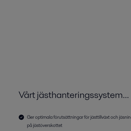
Vårt jästhanteringssystem...
Ger optimala förutsättningar för jästtillväxt och jäsn
på jästöverskottet