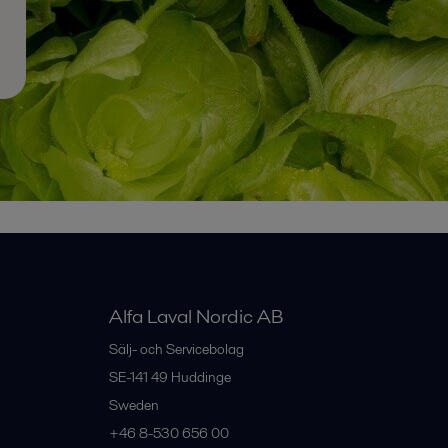
Alfa Laval Nordic AB
Sälj- och Servicebolag
SE-141 49
Huddinge
Sweden
+46 8-530 656 00