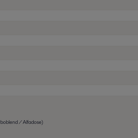
rboblend / Alfadose)