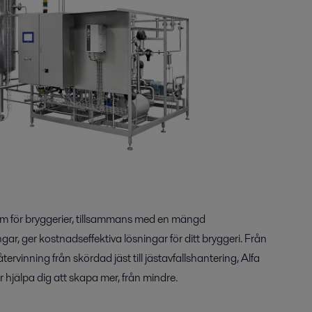
em för bryggerier, tillsammans med en mängd
ar, ger kostnadseffektiva lösningar för ditt bryggeri. Från
låtervinning från skördad jäst till jästavfallshantering, Alfa
 hjälpa dig att skapa mer, från mindre.