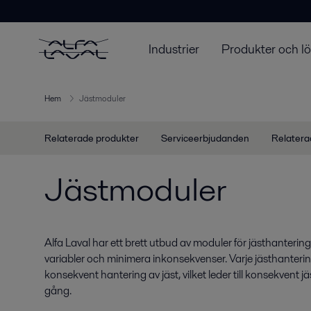
Industrier
Produkter och l
Hem
Jästmoduler
Relaterade produkter
Serviceerbjudanden
Relatera
Jästmoduler
Alfa Laval har ett brett utbud av moduler för jästhantering s
variabler och minimera inkonsekvenser. Varje jästhanteri
konsekvent hantering av jäst, vilket leder till konsekvent
gång.