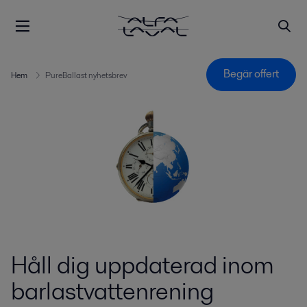
Begär offert
Hem
PureBallast nyhetsbrev
Håll dig uppdaterad inom
barlastvattenrening