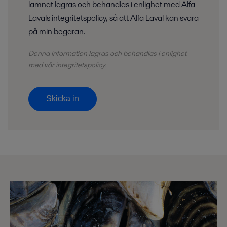
lämnat lagras och behandlas i enlighet med Alfa
Lavals integritetspolicy, så att Alfa Laval kan svara
på min begäran.
Denna information lagras och
behandlas
i enlighet
med vår integritetspolicy.
Skicka in