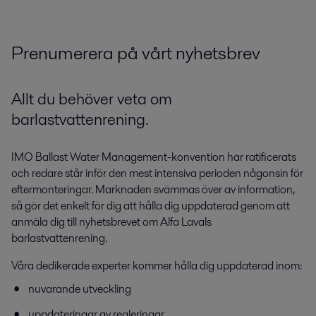
Prenumerera på vårt nyhetsbrev
Allt du behöver veta om
barlastvattenrening.
IMO Ballast Water Management-konvention har ratificerats
och redare står inför den mest intensiva perioden någonsin för
eftermonteringar. Marknaden svämmas över av information,
så gör det enkelt för dig att hålla dig uppdaterad genom att
anmäla dig till nyhetsbrevet om Alfa Lavals
barlastvattenrening.
Våra dedikerade experter kommer hålla dig uppdaterad inom:
nuvarande utveckling
uppdateringar av regleringar