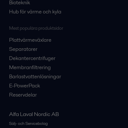
Bioteknik
Hub för värme och kyla
Mest populära produktsidor
Plattvärmeväxlare
Separatorer
Dekantercentrifuger
Membranfiltrering
Barlastvattenlösningar
E-PowerPack
Reservdelar
Alfa Laval Nordic AB
Sälj- och Servicebolag