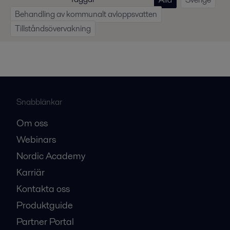
Alla
Sverige
Behandling av kommunalt avloppsvatten
Tillståndsövervakning
Snabblänkar
Om oss
Webinars
Nordic Academy
Karriär
Kontakta oss
Produktguide
Partner Portal