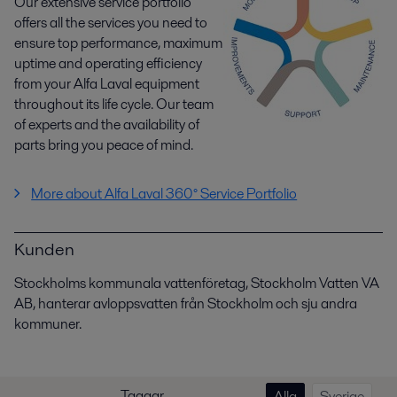
Our extensive service portfolio
offers all the services you need to
ensure top performance, maximum
uptime and operating efficiency
from your Alfa Laval equipment
throughout its life cycle. Our team
of experts and the availability of
parts bring you peace of mind.
More about Alfa Laval 360° Service Portfolio
Kunden
Stockholms kommunala vattenföretag, Stockholm Vatten VA
AB, hanterar avloppsvatten från Stockholm och sju andra
kommuner.
Taggar