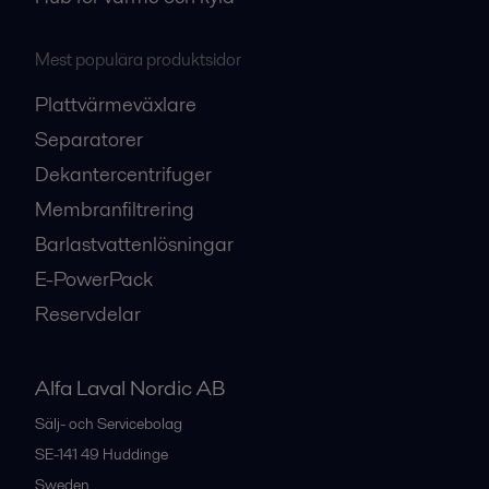
Mest populära produktsidor
Plattvärmeväxlare
Separatorer
Dekantercentrifuger
Membranfiltrering
Barlastvattenlösningar
E-PowerPack
Reservdelar
Alfa Laval Nordic AB
Sälj- och Servicebolag
SE-141 49
Huddinge
Sweden