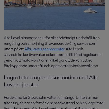
Alfa Laval planerar och utför allt nödvändigt underhåll, från
rengöring och smörjning till avancerade årlig service som
utförs på ett
Alfa Lavals servicecenter
. Alfa Lavals
servicetekniker övervakar dekantrarnas tillstånd regelbundet
genom att mäta vibrationer, vilket gör att de kan utföra
förebyggande underhåll och optimera serviceintervallerna.
Lägre totala ägandekostnader med Alfa
Lavals tjänster
Fördelarna för Stockholm Vatten är många. Driften är mer
tillförlitlig, de har en fast årlig servicekostnad och en lägre total
ägandekostnad. Alfa Laval hanterar alla praktiska detaljer