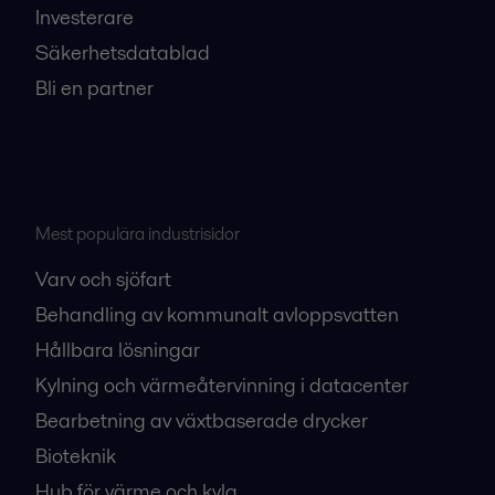
Investerare
Säkerhetsdatablad
Bli en partner
Mest populära industrisidor
Varv och sjöfart
Behandling av kommunalt avloppsvatten
Hållbara lösningar
Kylning och värmeåtervinning i datacenter
Bearbetning av växtbaserade drycker
Bioteknik
Hub för värme och kyla