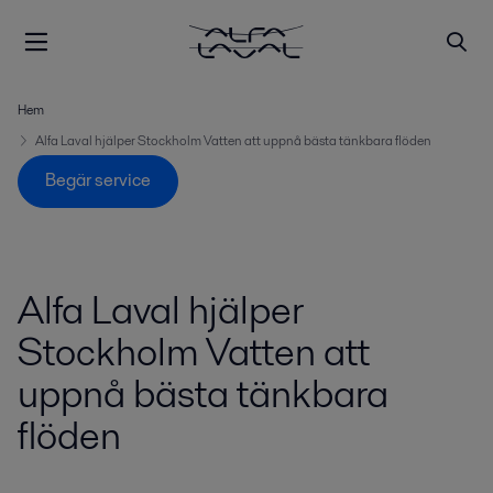
Hem
Alfa Laval hjälper Stockholm Vatten att uppnå bästa tänkbara flöden
Begär service
Alfa Laval hjälper
Stockholm Vatten att
uppnå bästa tänkbara
flöden