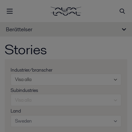
Berättelser
Stories
Industrier/branscher
Visa alla
Subindustries
Visa alla
Land
Sweden