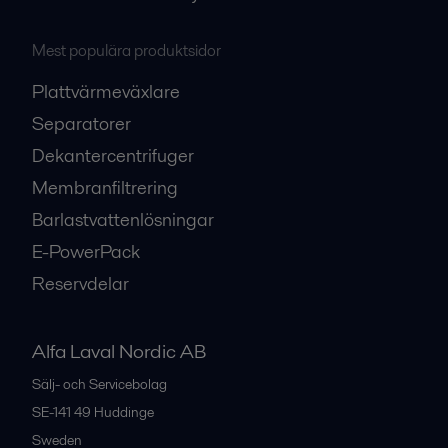
Mest populära produktsidor
Plattvärmeväxlare
Separatorer
Dekantercentrifuger
Membranfiltrering
Barlastvattenlösningar
E-PowerPack
Reservdelar
Alfa Laval Nordic AB
Sälj- och Servicebolag
SE-141 49
Huddinge
Sweden