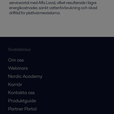
serviceavtal med Alfa Laval, vilket resulterade i lägre
energikostnader, sänkt vattenförbrukning och ökad
drifttid för plattvärmeväxlarna.
Snabblänkar
Om oss
Webinars
Nordic Academy
Karriär
Kontakta oss
Produktguide
Partner Portal