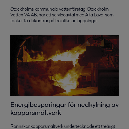
Stockholms kommunala vattenföretag, Stockholm
Vatten VA AB, har ett serviceavtal med Alfa Laval som
täcker 15 dekantrar på tre olika anläggningar.
Energibesparingar för nedkylning av
kopparsmältverk
Rönnskär kopparsmältverk undertecknade ett treårigt