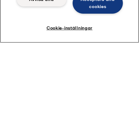
grundbult i vår hållbarhetsstrategi.
cookies
Cookie-inställningar