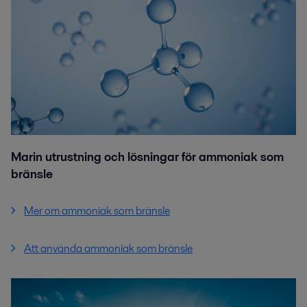
Marin utrustning och lösningar för ammoniak som
bränsle
Mer om ammoniak som bränsle
Att använda ammoniak som bränsle