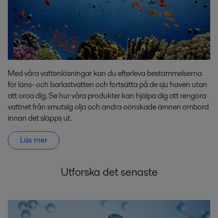
Med våra vattenlösningar kan du efterleva bestämmelserna
för läns- och barlastvatten och fortsätta på de sju haven utan
att oroa dig. Se hur våra produkter kan hjälpa dig att rengöra
vattnet från smutsig olja och andra oönskade ämnen ombord
innan det släpps ut.
Läs mer
Utforska det senaste