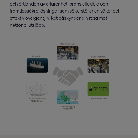
och årtionden av erfarenhet, bränsleflexibla och
framtidssäkra lösningar som säkerställer en säker och
effektiv övergång, vilket påskyndar din resa mot
nettonollutsläpp.