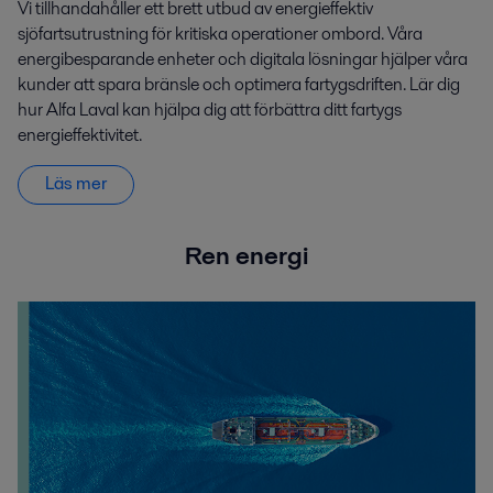
Vi tillhandahåller ett brett utbud av energieffektiv
sjöfartsutrustning för kritiska operationer ombord. Våra
energibesparande enheter och digitala lösningar hjälper våra
kunder att spara bränsle och optimera fartygsdriften. Lär dig
hur Alfa Laval kan hjälpa dig att förbättra ditt fartygs
energieffektivitet.
Läs mer
Ren energi