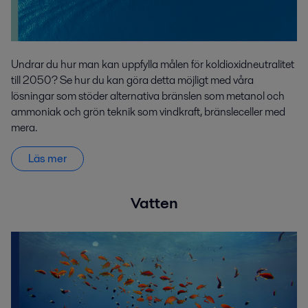
Undrar du hur man kan uppfylla målen för koldioxidneutralitet
till 2050? Se hur du kan göra detta möjligt med våra
lösningar som stöder alternativa bränslen som metanol och
ammoniak och grön teknik som vindkraft, bränsleceller med
mera.
Läs mer
Vatten