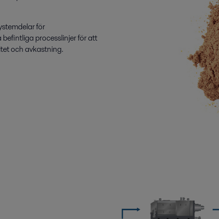
ystemdelar för
efintliga processlinjer för att
itet och avkastning.