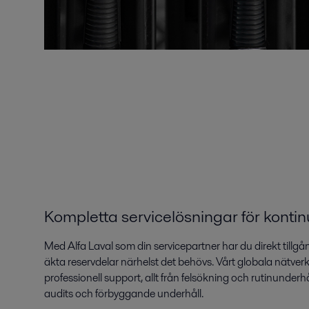
Kompletta servicelösningar för kontinu
Med Alfa Laval som din servicepartner har du direkt tillgång
äkta reservdelar närhelst det behövs. Vårt globala nätver
professionell support, allt från felsökning och rutinunder
audits och förbyggande underhåll.