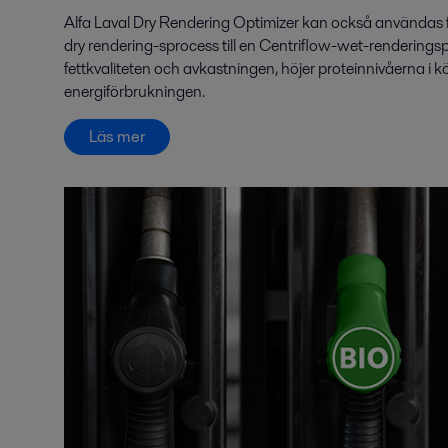
Alfa Laval Dry Rendering Optimizer kan också användas fö
dry rendering-sprocess till en Centriflow-wet-renderingsp
fettkvaliteten och avkastningen, höjer proteinnivåerna i 
energiförbrukningen.
Läs mer