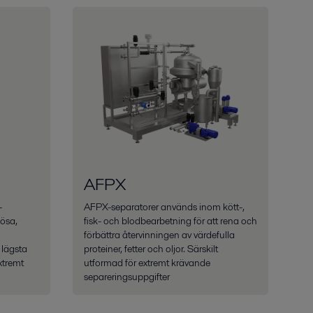
AFPX
-
AFPX-separatorer används inom kött-,
kösa,
fisk- och blodbearbetning för att rena och
förbättra återvinningen av värdefulla
 lägsta
proteiner, fetter och oljor. Särskilt
xtremt
utformad för extremt krävande
separeringsuppgifter