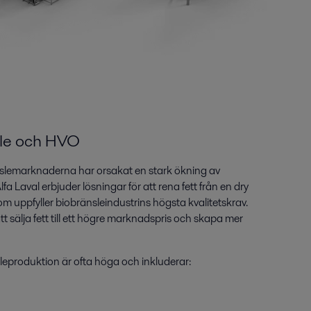
sle och HVO
lemarknaderna har orsakat en stark ökning av
lfa Laval erbjuder lösningar för att rena fett från en dry
om uppfyller biobränsleindustrins högsta kvalitetskrav.
t sälja fett till ett högre marknadspris och skapa mer
leproduktion är ofta höga och inkluderar: