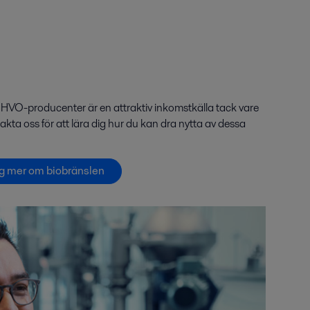
och HVO-producenter är en attraktiv inkomstkälla tack vare
ta oss för att lära dig hur du kan dra nytta av dessa
dig mer om biobränslen