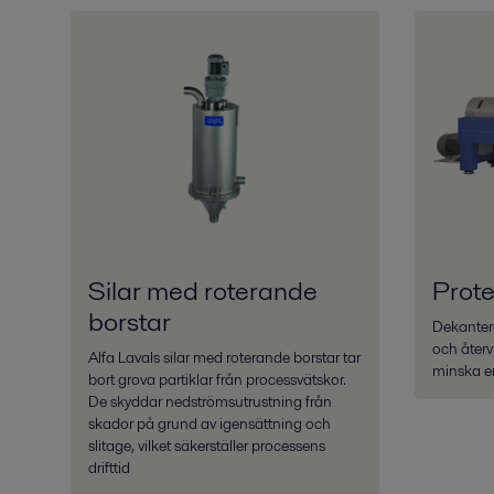
Silar med roterande
Prote
borstar
Dekanterc
och åter
Alfa Lavals silar med roterande borstar tar
minska en
bort grova partiklar från processvätskor.
De skyddar nedströmsutrustning från
skador på grund av igensättning och
slitage, vilket säkerställer processens
drifttid