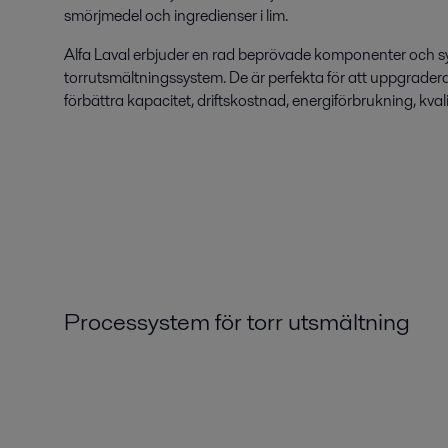
smörjmedel och ingredienser i lim.
Alfa Laval erbjuder en rad beprövade komponenter och s
torrutsmältningssystem. De är perfekta för att uppgradera b
förbättra kapacitet, driftskostnad, energiförbrukning, kval
Processystem
för
torr
utsmältning