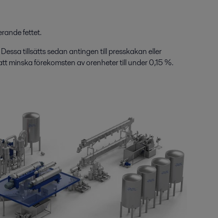
erande fettet.
Dessa tillsätts sedan antingen till presskakan eller
att minska förekomsten av orenheter till under 0,15 %.