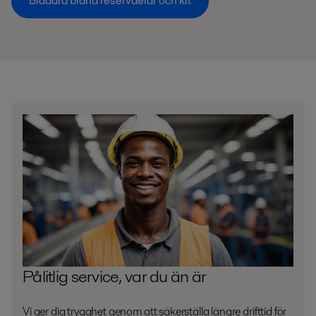
Bläddra bland reservdelar och kit
Pålitlig service, var du än är
Vi ger dig trygghet genom att säkerställa längre drifttid för