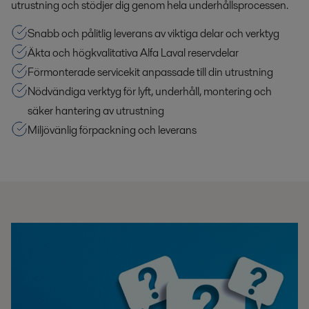
utrustning och stödjer dig genom hela underhållsprocessen.
Snabb och pålitlig leverans av viktiga delar och verktyg
Äkta och högkvalitativa Alfa Laval reservdelar
Förmonterade servicekit anpassade till din utrustning
Nödvändiga verktyg för lyft, underhåll, montering och
säker hantering av utrustning
Miljövänlig förpackning och leverans