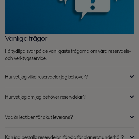
Vanliga frågor
Få tydliga svar på de vanligaste frågorna om våra reservdels-
och verktygsservice.
Hur vet jag vilka reservdelar jag behöver?
Hur vet jag om jag behöver reservdelar?
Vad är ledtiden för akut leverans?
Kan jag beställa reservdelar i förväg för planerat underhåll?