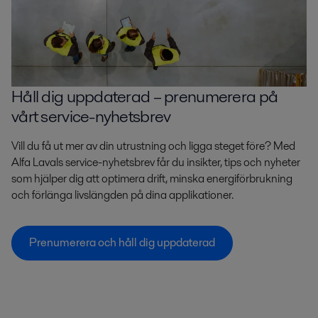
Håll dig uppdaterad – prenumerera på
vårt service-nyhetsbrev
Vill du få ut mer av din utrustning och ligga steget före? Med
Alfa Lavals service-nyhetsbrev får du insikter, tips och nyheter
som hjälper dig att optimera drift, minska energiförbrukning
och förlänga livslängden på dina applikationer.
Prenumerera och håll dig uppdaterad