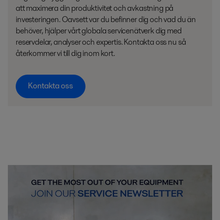
att maximera din produktivitet och avkastning på
investeringen. Oavsett var du befinner dig och vad du än
behöver, hjälper vårt globala servicenätverk dig med
reservdelar, analyser och expertis. Kontakta oss nu så
återkommer vi till dig inom kort.
Kontakta oss