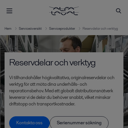
Hem
Serviceöversikt
Serviceprodukter
Reservdelar och verktyg
Reservdelar och verktyg
Vi tillhandahåller högkvalitativa, originalreservdelar och
verktyg för att möta dina underhålls- och
reparationsbehov. Med ett globalt distributionsnätverk
levererar vi de delar du behöver snabbt, vilket minskar
driftstopp och transportkostnader.
Kontakta oss
Serienummer sökning