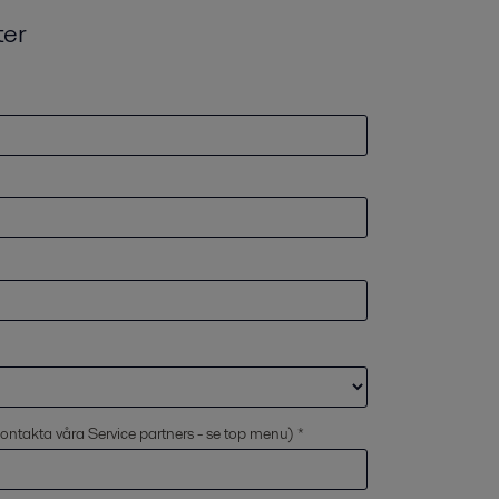
ter
kontakta våra Service partners - se top menu) *