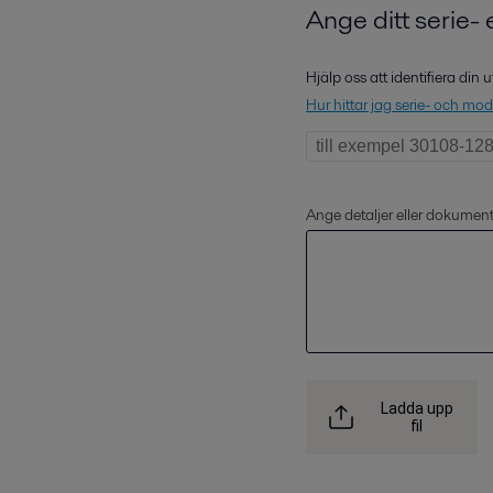
Ange ditt serie-
Hjälp oss att identifiera din
Hur hittar jag serie- och m
Ange detaljer eller dokumen
Ladda upp
fil