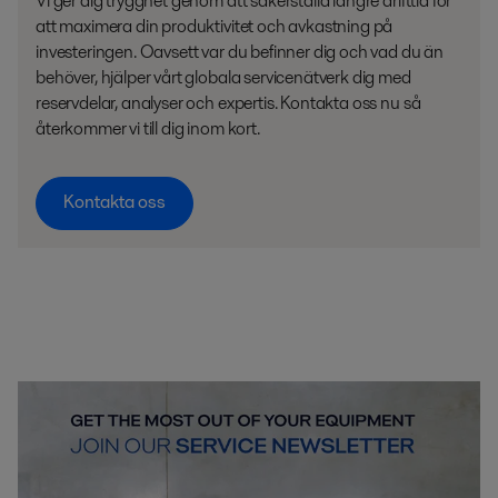
Vi ger dig trygghet genom att säkerställa längre drifttid för
att maximera din produktivitet och avkastning på
investeringen. Oavsett var du befinner dig och vad du än
behöver, hjälper vårt globala servicenätverk dig med
reservdelar, analyser och expertis. Kontakta oss nu så
återkommer vi till dig inom kort.
Kontakta oss