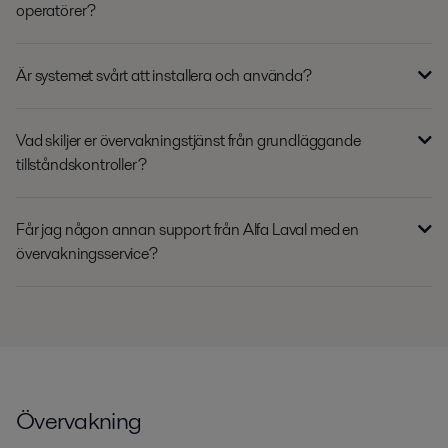
operatörer?
Är systemet svårt att installera och använda?
Vad skiljer er övervakningstjänst från grundläggande
tillståndskontroller?
Får jag någon annan support från Alfa Laval med en
övervakningsservice?
Övervakning