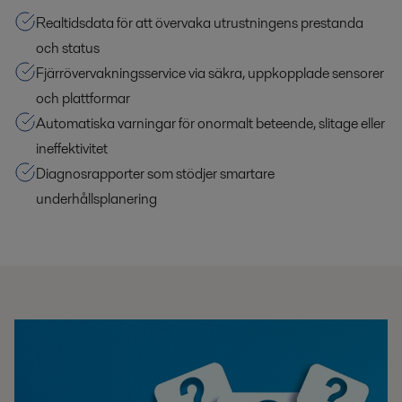
Realtidsdata för att övervaka utrustningens prestanda
och status
Fjärrövervakningsservice via säkra, uppkopplade sensorer
och plattformar
Automatiska varningar för onormalt beteende, slitage eller
ineffektivitet
Diagnosrapporter som stödjer smartare
underhållsplanering