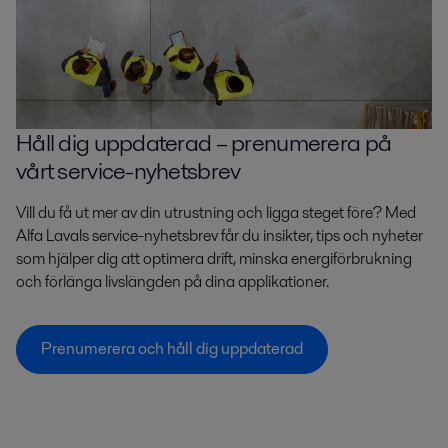
Håll dig uppdaterad – prenumerera på
vårt service-nyhetsbrev
Vill du få ut mer av din utrustning och ligga steget före? Med
Alfa Lavals service-nyhetsbrev får du insikter, tips och nyheter
som hjälper dig att optimera drift, minska energiförbrukning
och förlänga livslängden på dina applikationer.
Prenumerera och håll dig uppdaterad