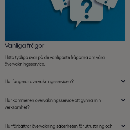
Vanliga frågor
Hitta tydliga svar på de vanligaste frågorna om våra
övervakningsservice.
Hur fungerar övervakningsservicen?
Hur kommer en övervakningsservice att gynna min
verksamhet?
Hur förbättrar övervakning säkerheten för utrustning och