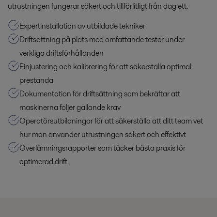
utrustningen fungerar säkert och tillförlitligt från dag ett.
Expertinstallation av utbildade tekniker
Driftsättning på plats med omfattande tester under
verkliga driftsförhållanden
Finjustering och kalibrering för att säkerställa optimal
prestanda
Dokumentation för driftsättning som bekräftar att
maskinerna följer gällande krav
Operatörsutbildningar för att säkerställa att ditt team vet
hur man använder utrustningen säkert och effektivt
Överlämningsrapporter som täcker bästa praxis för
optimerad drift