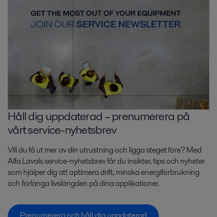
Håll dig uppdaterad – prenumerera på
vårt service-nyhetsbrev
Vill du få ut mer av din utrustning och ligga steget före? Med
Alfa Lavals service-nyhetsbrev får du insikter, tips och nyheter
som hjälper dig att optimera drift, minska energiförbrukning
och förlänga livslängden på dina applikationer.
Prenumerera och håll dig uppdaterad