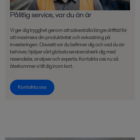
Pålitlig service, var du än är
Vi ger dig trygghet genom att säkerställa längre drifttid för
att maximera din produktivitet och avkastning på
investeringen. Oavsett var du befinner dig och vad du än
behöver, hjälper vårt globala servicenätverk dig med
reservdelar, analyser och expertis. Kontakta oss nu så
återkommer vi till dig inom kort.
Kontakta oss