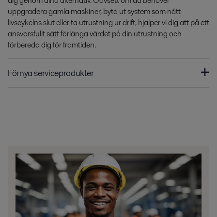
dig genom dina alternativ. Oavsett om du behöver
uppgradera gamla maskiner, byta ut system som nått
livscykelns slut eller ta utrustning ur drift, hjälper vi dig att på ett
ansvarsfullt sätt förlänga värdet på din utrustning och
förbereda dig för framtiden.
Förnya serviceprodukter