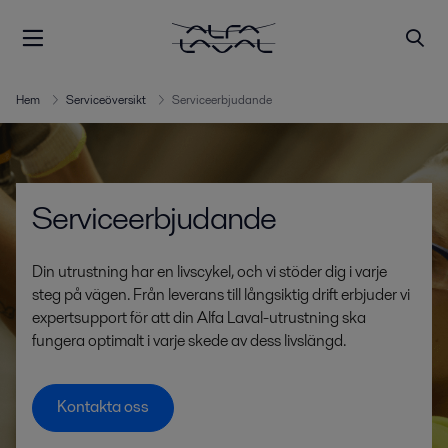
Hem
Serviceöversikt
Serviceerbjudande
Serviceerbjudande
Din utrustning har en livscykel, och vi stöder dig i varje
steg på vägen. Från leverans till långsiktig drift erbjuder vi
expertsupport för att din Alfa Laval-utrustning ska
fungera optimalt i varje skede av dess livslängd.
Kontakta oss