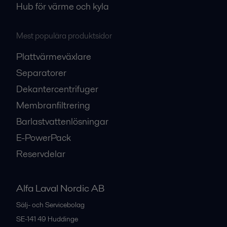
Hub för värme och kyla
Mest populära produktsidor
Plattvärmeväxlare
Separatorer
Dekantercentrifuger
Membranfiltrering
Barlastvattenlösningar
E-PowerPack
Reservdelar
Alfa Laval Nordic AB
Sälj- och Servicebolag
SE-141 49
Huddinge