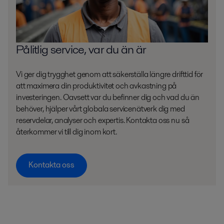
Pålitlig service, var du än är
Vi ger dig trygghet genom att säkerställa längre drifttid för
att maximera din produktivitet och avkastning på
investeringen. Oavsett var du befinner dig och vad du än
behöver, hjälper vårt globala servicenätverk dig med
reservdelar, analyser och expertis. Kontakta oss nu så
återkommer vi till dig inom kort.
Kontakta oss