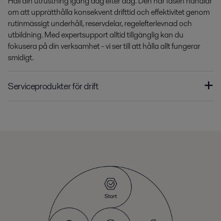
Håll din utrustning igång dag efter dag. Den här fasen handlar
om att upprätthålla konsekvent drifttid och effektivitet genom
rutinmässigt underhåll, reservdelar, regelefterlevnad och
utbildning. Med expertsupport alltid tillgänglig kan du
fokusera på din verksamhet - vi ser till att hålla allt fungerar
smidigt.
Serviceprodukter för drift