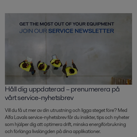
Håll dig uppdaterad – prenumerera på
vårt service-nyhetsbrev
Vill du få ut mer av din utrustning och ligga steget före? Med
Alfa Lavals service-nyhetsbrev får du insikter, tips och nyheter
som hjälper dig att optimera drift, minska energiförbrukning
och förlänga livslängden på dina applikationer.